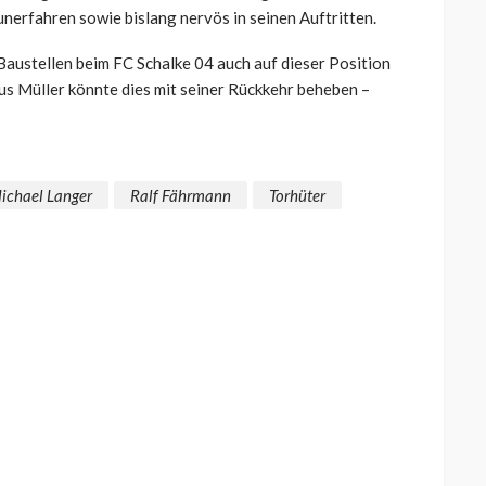
nerfahren sowie bislang nervös in seinen Auftritten.
 Baustellen beim FC Schalke 04 auch auf dieser Position
us Müller könnte dies mit seiner Rückkehr beheben –
ichael Langer
Ralf Fährmann
Torhüter