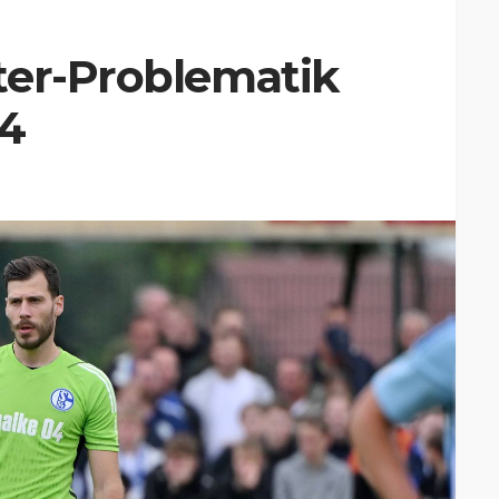
ter-Problematik
04