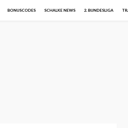
BONUSCODES
SCHALKE NEWS
2. BUNDESLIGA
TR