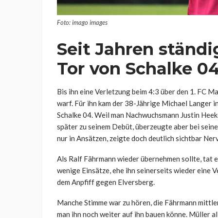
Foto: imago images
Seit Jahren ständ
Tor von Schalke 0
Bis ihn eine Verletzung beim 4:3 über den 1. FC 
warf. Für ihn kam der 38-Jährige Michael Langer ins
Schalke 04. Weil man Nachwuchsmann Justin Heeker
später zu seinem Debüt, überzeugte aber bei seine
nur in Ansätzen, zeigte doch deutlich sichtbar Ner
Als Ralf Fährmann wieder übernehmen sollte, tat er
wenige Einsätze, ehe ihn seinerseits wieder eine
dem Anpfiff gegen Elversberg.
Manche Stimme war zu hören, die Fährmann mittlerw
man ihn noch weiter auf ihn bauen könne. Müller all