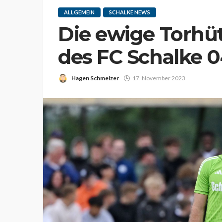
ALLGEMEIN
SCHALKE NEWS
Die ewige Torhü
des FC Schalke 
Hagen Schmelzer
17. November 2023