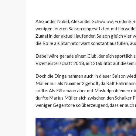
Alexander Nübel, Alexander Schwolow, Frederik Rön
wenigen letzten Saison eingesetzten, mittlerweile
Zumal in der aktuell laufenden Saison gleich vie
die Rolle als Stammtorwart konstant ausfüllen, au
Dabei wäre gerade einem Club, der sich sportlich 
Vizemeisterschaft 2018, mit Stabilität auf diesem
Doch die Dinge nahmen auch in dieser Saison wied
Müller nur als Nummer 2 geholt, da Ralf Fährmann
sollte. Als Fährmann aber mit Muskelproblemen ni
durfte Marius Müller sich zwischen den Schalker P
weniger Gegentore so überzeugend, dass er auch n