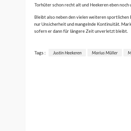
Torhüter schon recht alt und Heekeren eben noch u
Bleibt also neben den vielen weiteren sportlichen
nur Unsicherheit und mangelnde Kontinuität. Mari
sofern er dann für längere Zeit unverletzt bleibt.
Tags :
Justin Heekeren
Marius Müller
M