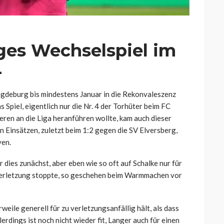
iges Wechselspiel im
4
Magdeburg bis mindestens Januar in die Rekonvaleszenz
 Spiel, eigentlich nur die Nr. 4 der Torhüter beim FC
en an die Liga heranführen wollte, kam auch dieser
n Einsätzen, zuletzt beim 1:2 gegen die SV Elversberg,
ven.
 dies zunächst, aber eben wie so oft auf Schalke nur für
 Verletzung stoppte, so geschehen beim Warmmachen vor
eile generell für zu verletzungsanfällig hält, als dass
erdings ist noch nicht wieder fit, Langer auch für einen