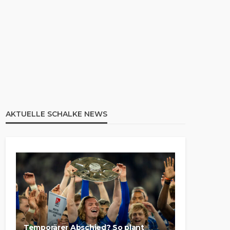
AKTUELLE SCHALKE NEWS
Temporärer Abschied? So plant