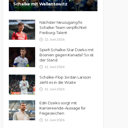
Schalke mit Wallentowitz
Nächster Neuzugang fix:
Schalke-Team verpflichtet
Freiburg-Talent
12. Juni 2026
Spielt Schalke-Star Dzeko mit
Bosnien gegen Kanada? So ist
der Stand
12. Juni 2026
Schalke-Flop Jordan Larsson
zieht es in die Wüste
12. Juni 2026
Edin Dzeko sorgt mit
Karriereende-Aussage für
Fragezeichen
12. Juni 2026