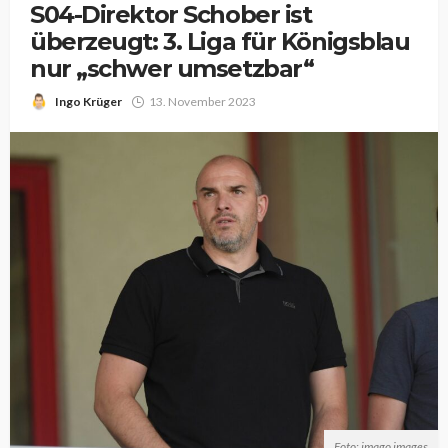
S04-Direktor Schober ist
überzeugt: 3. Liga für Königsblau
nur „schwer umsetzbar“
Ingo Krüger
13. November 2023
Foto: imago images