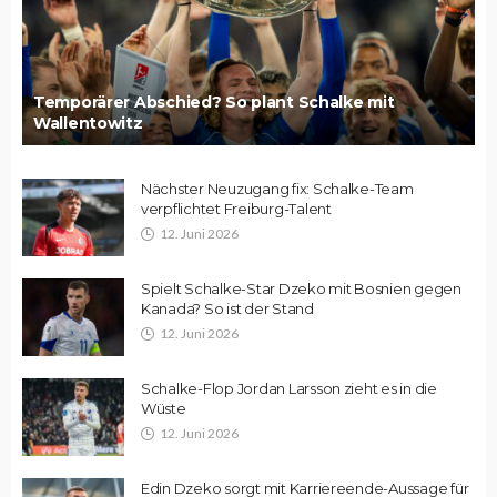
Temporärer Abschied? So plant Schalke mit
Wallentowitz
Nächster Neuzugang fix: Schalke-Team
verpflichtet Freiburg-Talent
12. Juni 2026
Spielt Schalke-Star Dzeko mit Bosnien gegen
Kanada? So ist der Stand
12. Juni 2026
Schalke-Flop Jordan Larsson zieht es in die
Wüste
12. Juni 2026
Edin Dzeko sorgt mit Karriereende-Aussage für