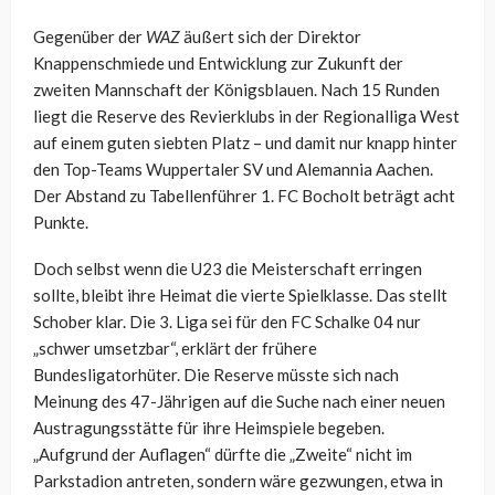
Gegenüber der
WAZ
äußert sich der Direktor
Knappenschmiede und Entwicklung zur Zukunft der
zweiten Mannschaft der Königsblauen. Nach 15 Runden
liegt die Reserve des Revierklubs in der Regionalliga West
auf einem guten siebten Platz – und damit nur knapp hinter
den Top-Teams Wuppertaler SV und Alemannia Aachen.
Der Abstand zu Tabellenführer 1. FC Bocholt beträgt acht
Punkte.
Doch selbst wenn die U23 die Meisterschaft erringen
sollte, bleibt ihre Heimat die vierte Spielklasse. Das stellt
Schober klar. Die 3. Liga sei für den FC Schalke 04 nur
„schwer umsetzbar“, erklärt der frühere
Bundesligatorhüter. Die Reserve müsste sich nach
Meinung des 47-Jährigen auf die Suche nach einer neuen
Austragungsstätte für ihre Heimspiele begeben.
„Aufgrund der Auflagen“ dürfte die „Zweite“ nicht im
Parkstadion antreten, sondern wäre gezwungen, etwa in