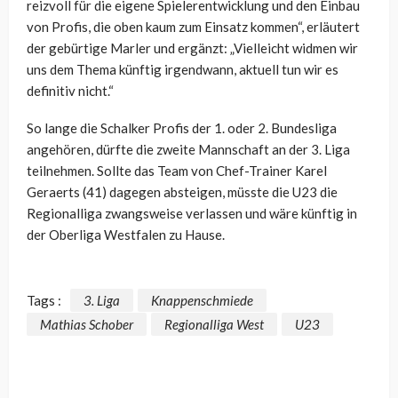
reizvoll für die eigene Spielerentwicklung und den Einbau
von Profis, die oben kaum zum Einsatz kommen“, erläutert
der gebürtige Marler und ergänzt: „Vielleicht widmen wir
uns dem Thema künftig irgendwann, aktuell tun wir es
definitiv nicht.“
So lange die Schalker Profis der 1. oder 2. Bundesliga
angehören, dürfte die zweite Mannschaft an der 3. Liga
teilnehmen. Sollte das Team von Chef-Trainer Karel
Geraerts (41) dagegen absteigen, müsste die U23 die
Regionalliga zwangsweise verlassen und wäre künftig in
der Oberliga Westfalen zu Hause.
Tags :
3. Liga
Knappenschmiede
Mathias Schober
Regionalliga West
U23