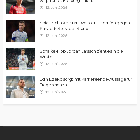
verpflichtet Freiburg-Talent
12. Juni 2026
Spielt Schalke-Star Dzeko mit Bosnien gegen
Kanada? So ist der Stand
12. Juni 2026
Schalke-Flop Jordan Larsson zieht es in die
Wüste
12. Juni 2026
Edin Dzeko sorgt mit Karriereende-Aussage für
Fragezeichen
12. Juni 2026