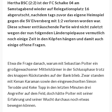
Hertha BSC (2:2) ist der FC Schalke 04 am
Samstagabend wieder auf Relegationsplatz 16
abgerutscht, nachdem tags zuvor das eigene Heimspiel
gegen die SV Elversberg mit 1:2 verloren worden war.
Diese schwer enttäuschende Partie wird nicht zuletzt
wegen der nun folgenden Länderspielpause vermutlich
noch einige Zeit in den Köpfen hängen und damit auch
einige offene Fragen.
Etwa die Frage danach, warum mit Sebastian Polter ein
großgewachsener Mittelstürmer in der Schlussphase trotz
des knappen Rückstandes auf der Bank blieb. Zwar standen
mit Kenan Karaman sowie den eingewechselten Simon
Terodde und Keke Topp in den letzten Minuten drei
Angreifer auf dem Feld, doch hätte Polter mit seiner
Erfahrung und seiner Wucht durchaus noch etwas
bewegen können.