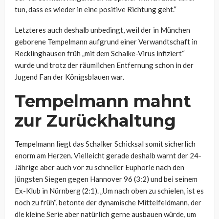
tun, dass es wieder in eine positive Richtung geht.“
Letzteres auch deshalb unbedingt, weil der in München
geborene Tempelmann aufgrund einer
Verwandtschaft in
Recklinghausen
früh „
mit dem Schalke-Virus infiziert“
wurde und trotz der räumlichen Entfernung schon in der
Jugend Fan der Königsblauen war.
Tempelmann mahnt
zur Zurückhaltung
Tempelmann liegt das Schalker Schicksal somit sicherlich
enorm am Herzen. Vielleicht gerade deshalb warnt der 24-
Jährige aber auch vor zu schneller Euphorie nach den
jüngsten Siegen gegen Hannover 96 (3:2) und bei seinem
Ex-Klub in Nürnberg (2:1).
„Um nach oben zu schielen, ist es
noch zu früh“, betonte der dynamische Mittelfeldmann, der
die kleine Serie aber natürlich gerne ausbauen würde, um