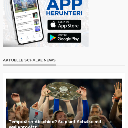
AKTUELLE SCHALKE NEWS
Temporärer Abschied? So plant Schalke mit
Wallentowitz