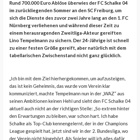
Rund 700.000 Euro Ablöse überwies der FC Schalke 04
im zurückliegenden Sommer an den SC Freiburg, um
sich die Dienste des zuvor zwei Jahre lang an den 1. FC
Nürnberg verliehenen und während dieser Zeit zu
einem herausragenden Zweitliga-Akteur gereiften
Lino Tempelmann zu sichern. Der 24-Jährige ist schnell
zu einer festen Größe gereift, aber natürlich mit dem
tabellarischen Zwischenstand nicht ganz glücklich.
„Ich bin mit dem Ziel hierhergekommen, um aufzusteigen,
das ist kein Geheimnis, das wurde vom Verein klar
kommuniziert, machte Tempelmann nun in der „WAZ“ aus
seinen Ambitionen keinen Hehl und sieht den FC Schalke 04
aktuell auch nicht an der richtigen Stelle:
„So extrem hinter
den Erwartungen zu bleiben, war schon hart. Ich habe
Schalke als Top-Club kennengelernt, der in der Champions
League gespielt hat, jetzt sind wir in der 2. Bundesliga, wo
der Verein nicht hingehört. Als Spieler will ich alles dafür