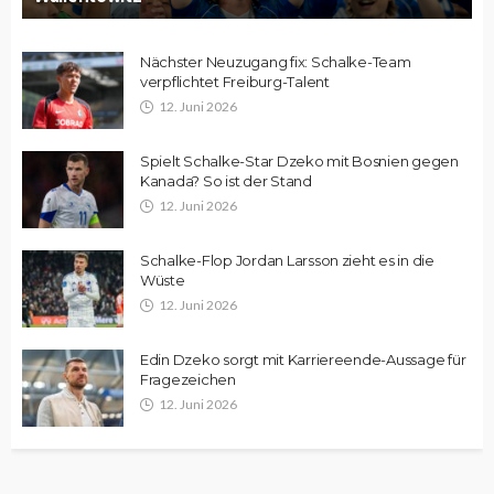
Nächster Neuzugang fix: Schalke-Team
verpflichtet Freiburg-Talent
12. Juni 2026
Spielt Schalke-Star Dzeko mit Bosnien gegen
Kanada? So ist der Stand
12. Juni 2026
Schalke-Flop Jordan Larsson zieht es in die
Wüste
12. Juni 2026
Edin Dzeko sorgt mit Karriereende-Aussage für
Fragezeichen
12. Juni 2026