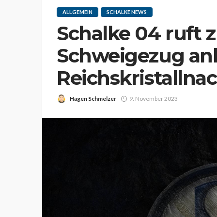
ALLGEMEIN
SCHALKE NEWS
Schalke 04 ruft 
Schweigezug anl
Reichskristallnac
Hagen Schmelzer
9. November 2023