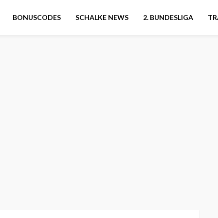
BONUSCODES
SCHALKE NEWS
2. BUNDESLIGA
TR