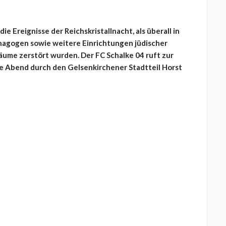
e Ereignisse der Reichskristallnacht, als überall in
agogen sowie weitere Einrichtungen jüdischer
ume zerstört wurden. Der FC Schalke 04 ruft zur
e Abend durch den Gelsenkirchener Stadtteil Horst