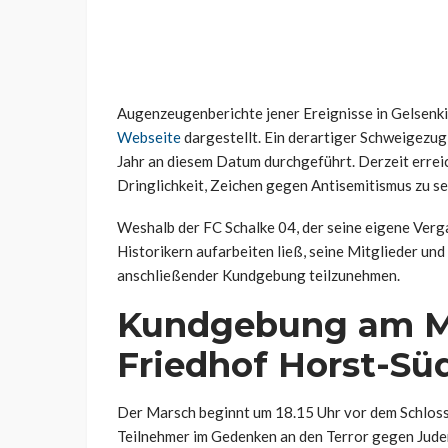
Augenzeugenberichte jener Ereignisse in Gelsen
Webseite
dargestellt. Ein derartiger Schweigezug
Jahr an diesem Datum durchgeführt. Derzeit erreic
Dringlichkeit, Zeichen gegen Antisemitismus zu se
Weshalb der FC Schalke 04, der seine eigene Verga
Historikern aufarbeiten ließ, seine Mitglieder un
anschließender Kundgebung teilzunehmen.
Kundgebung am M
Friedhof Horst-Sü
Der Marsch beginnt um 18.15 Uhr vor dem Schloss 
Teilnehmer im Gedenken an den Terror gegen Jude