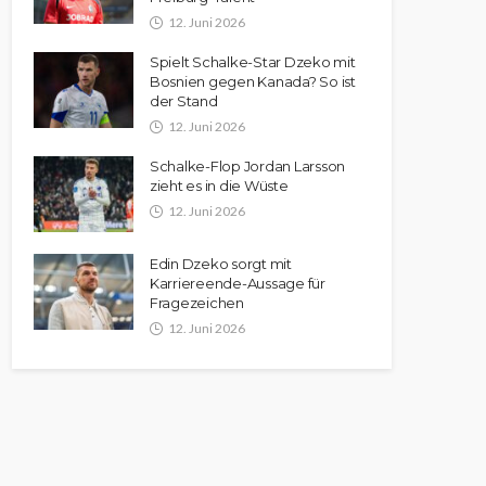
12. Juni 2026
Spielt Schalke-Star Dzeko mit
Bosnien gegen Kanada? So ist
der Stand
12. Juni 2026
Schalke-Flop Jordan Larsson
zieht es in die Wüste
12. Juni 2026
Edin Dzeko sorgt mit
Karriereende-Aussage für
Fragezeichen
12. Juni 2026