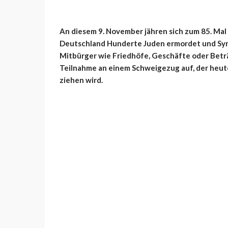
An diesem 9. November jähren sich zum 85. Mal di
Deutschland Hunderte Juden ermordet und Syn
Mitbürger wie Friedhöfe, Geschäfte oder Beträ
Teilnahme an einem Schweigezug auf, der heut
ziehen wird.