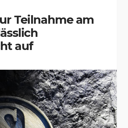
zur Teilnahme am
ässlich
ht auf