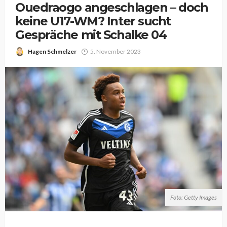
Ouedraogo angeschlagen – doch
keine U17-WM? Inter sucht
Gespräche mit Schalke 04
Hagen Schmelzer
5. November 2023
Foto: Getty Images