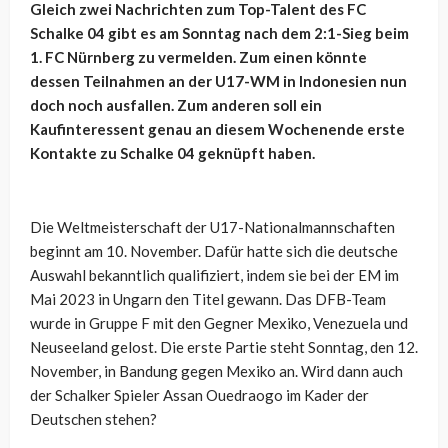
Gleich zwei Nachrichten zum Top-Talent des FC
Schalke 04 gibt es am Sonntag nach dem 2:1-Sieg beim
1. FC Nürnberg zu vermelden. Zum einen könnte
dessen Teilnahmen an der U17-WM in Indonesien nun
doch noch ausfallen. Zum anderen soll ein
Kaufinteressent genau an diesem Wochenende erste
Kontakte zu Schalke 04 geknüpft haben.
Die Weltmeisterschaft der U17-Nationalmannschaften
beginnt am 10. November. Dafür hatte sich die deutsche
Auswahl bekanntlich qualifiziert, indem sie bei der EM im
Mai 2023 in Ungarn den Titel gewann. Das DFB-Team
wurde in Gruppe F mit den Gegner Mexiko, Venezuela und
Neuseeland gelost. Die erste Partie steht Sonntag, den 12.
November, in Bandung gegen Mexiko an. Wird dann auch
der Schalker Spieler Assan Ouedraogo im Kader der
Deutschen stehen?