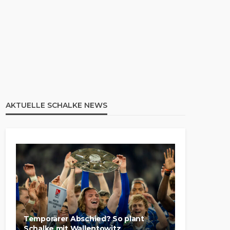
AKTUELLE SCHALKE NEWS
Temporärer Abschied? So plant
Schalke mit Wallentowitz