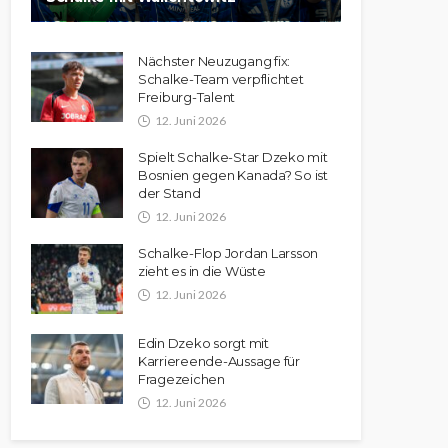
Nächster Neuzugang fix:
Schalke-Team verpflichtet
Freiburg-Talent
12. Juni 2026
Spielt Schalke-Star Dzeko mit
Bosnien gegen Kanada? So ist
der Stand
12. Juni 2026
Schalke-Flop Jordan Larsson
zieht es in die Wüste
12. Juni 2026
Edin Dzeko sorgt mit
Karriereende-Aussage für
Fragezeichen
12. Juni 2026