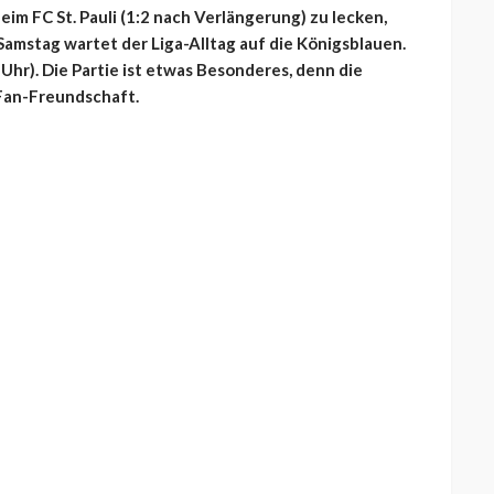
im FC St. Pauli (1:2 nach Verlängerung) zu lecken,
 Samstag wartet der Liga-Alltag auf die Königsblauen.
Uhr). Die Partie ist etwas Besonderes, denn die
 Fan-Freundschaft.