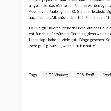
umgeknickt, das könnte ein Problem werden“, geste
Ausfall von Paul Seguin (28). Geraerts beabsichtig
auch fit sind. „Alle müssen bei 100 Prozent sind“, f
Der Belgier blickt auch noch einmal auf das Pokala
enttäuschend“, resümiert Geraerts, „denn wir sind
Niederlage habe er „viele gute Dinge gesehen“. S
„sehr gut“ gewusst, „was sie zu tun hatte“.
Tags :
1. FC Nürnberg
FC St. Pauli
Karel