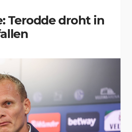
e: Terodde droht in
allen