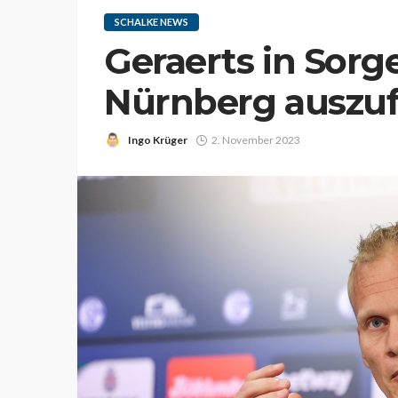
SCHALKE NEWS
Geraerts in Sorg
Nürnberg auszuf
Ingo Krüger
2. November 2023