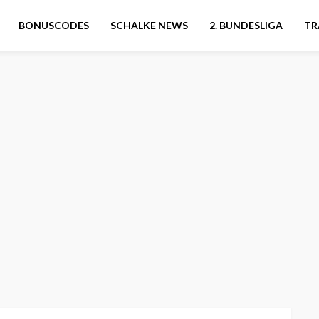
BONUSCODES
SCHALKE NEWS
2. BUNDESLIGA
TR