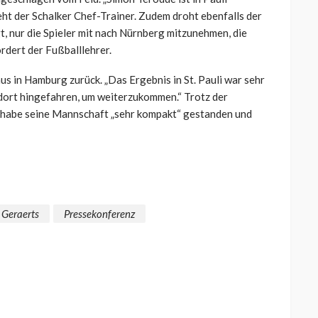
ht der Schalker Chef-Trainer. Zudem droht ebenfalls der
t, nur die Spieler mit nach Nürnberg mitzunehmen, die
ordert der Fußballlehrer.
us in Hamburg zurück. „Das Ergebnis in St. Pauli war sehr
 dort hingefahren, um weiterzukommen.“ Trotz der
o habe seine Mannschaft „sehr kompakt“ gestanden und
 Geraerts
Pressekonferenz