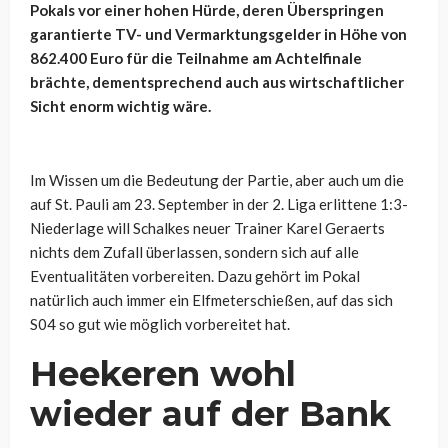
Pokals vor einer hohen Hürde, deren Überspringen
garantierte TV- und Vermarktungsgelder in Höhe von
862.400 Euro für die Teilnahme am Achtelfinale
brächte, dementsprechend auch aus wirtschaftlicher
Sicht enorm wichtig wäre.
Im Wissen um die Bedeutung der Partie, aber auch um die
auf St. Pauli am 23. September in der 2. Liga erlittene 1:3-
Niederlage will Schalkes neuer Trainer Karel Geraerts
nichts dem Zufall überlassen, sondern sich auf alle
Eventualitäten vorbereiten. Dazu gehört im Pokal
natürlich auch immer ein Elfmeterschießen, auf das sich
S04 so gut wie möglich vorbereitet hat.
Heekeren wohl
wieder auf der Bank