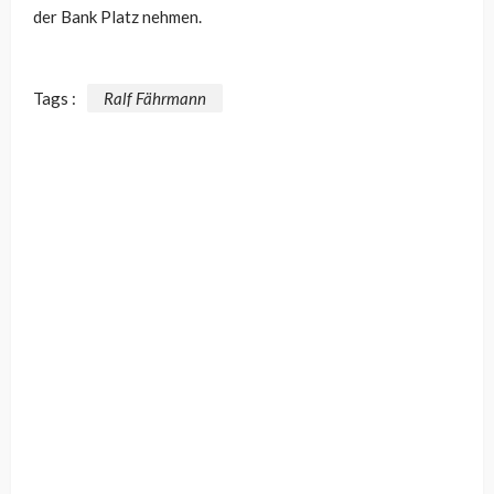
der Bank Platz nehmen.
Tags :
Ralf Fährmann