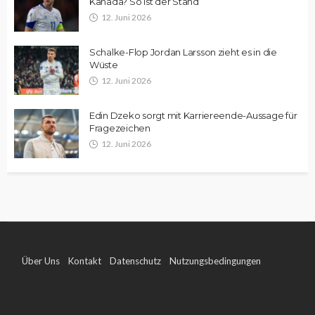
Kanada? So ist der Stand
12. Juni 2026
Schalke-Flop Jordan Larsson zieht es in die
Wüste
12. Juni 2026
Edin Dzeko sorgt mit Karriereende-Aussage für
Fragezeichen
12. Juni 2026
Über Uns
Kontakt
Datenschutz
Nutzungsbedingungen
Impressum