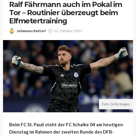
Ralf Fährmann auch im Pokal im
Tor – Routinier überzeugt beim
Elfmetertraining
Johannes Ketterl
31. Oktober 2023
Foto: Getty Images
Beim FC St. Pauli steht der FC Schalke 04 am heutigen
Dienstag im Rahmen der zweiten Runde des DFB-