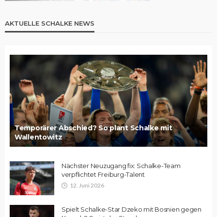
AKTUELLE SCHALKE NEWS
Temporärer Abschied? So plant Schalke mit
Wallentowitz
Nächster Neuzugang fix: Schalke-Team
verpflichtet Freiburg-Talent
12. Juni 2026
Spielt Schalke-Star Dzeko mit Bosnien gegen