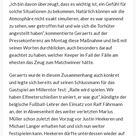
„Ich bin davon überzeugt, dass es wichtig ist, ein Gefühl für
solche Situationen zu bekommen. Natürlich können wir die
Atmosphäre nicht exakt simulieren, aber es war spannend
zu sehen, wer getroffen hat und wie sich die Torhüter
angestellt haben“, kommentierte Geraerts auf der
Pressekonferenz am Montag diese Maßnahme und ließ mit
seinen Worten durchblicken, auch besonders darauf
geachtet zu haben, welcher Keeper im Fall der Fälle am
ehesten das Zeug zum Matchwinner hätte.
Geraerts wurde in diesem Zusammenhang auch konkret
und legte sich bereits auf seinen Schlussmann für das
Gastspiel am Millerntor fest:
„Ralle wird spielen. Wir
haben Elfmeterschießen trainiert, er war gut“, kündigte der
belgische Fußball-Lehrer den Einsatz von Ralf Fährmann
an, der in Abwesenheit des weiter verletzten Marius
Müller schon zuletzt den Vorzug vor Justin Heekeren und
Michael Langer erhalten hat und sich nun weiter
festspielen kann. Heekeren dürfte unterdessen wieder auf