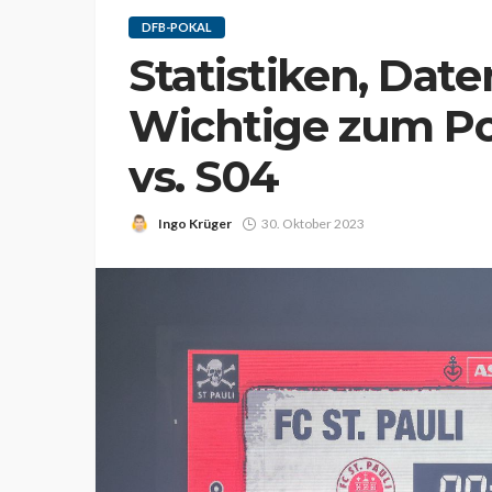
DFB-POKAL
Statistiken, Daten
Wichtige zum Pok
vs. S04
Ingo Krüger
30. Oktober 2023