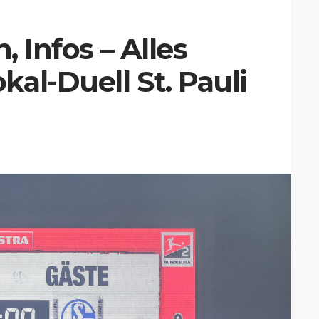
, Infos – Alles
al-Duell St. Pauli