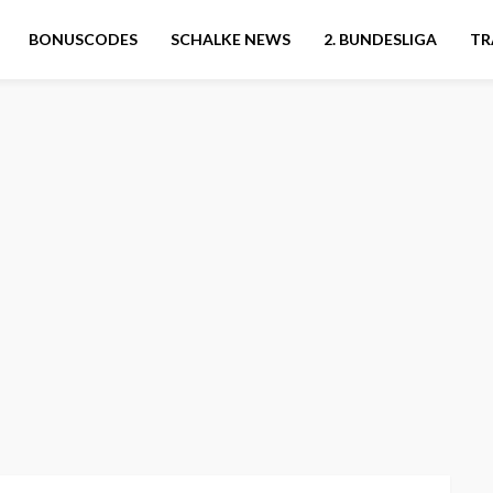
BONUSCODES
SCHALKE NEWS
2. BUNDESLIGA
TR