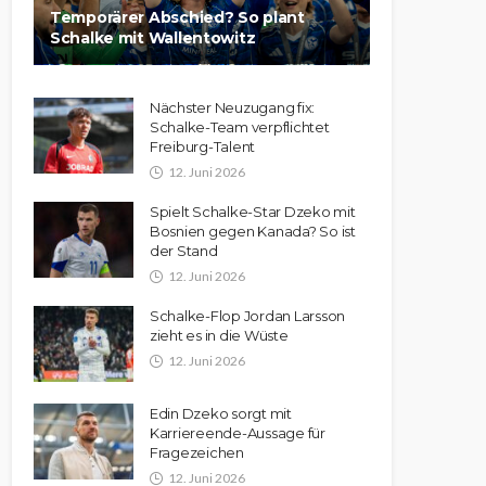
Temporärer Abschied? So plant
Schalke mit Wallentowitz
Nächster Neuzugang fix:
Schalke-Team verpflichtet
Freiburg-Talent
12. Juni 2026
Spielt Schalke-Star Dzeko mit
Bosnien gegen Kanada? So ist
der Stand
12. Juni 2026
Schalke-Flop Jordan Larsson
zieht es in die Wüste
12. Juni 2026
Edin Dzeko sorgt mit
Karriereende-Aussage für
Fragezeichen
12. Juni 2026