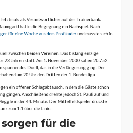
r
letztmals als Verantwortlicher auf der Trainerbank.
 Baumgartl hatte die Begegnung ein Nachspiel. Nach
iger für eine Woche aus dem Profikader
und musste sich in
uell zwischen beiden Vereinen. Das bislang einzige
vor 23 Jahren statt. Am 1. November 2000 sahen 20.752
n spannendes Duell, das in die Verlängerung ging. Der
chabend um 20 Uhr den Dritten der 1. Bundesliga.
gen ein offener Schlagabtausch, in dem die Gäste schon
ng gingen. Anschließend drehte jedoch St. Pauli auf und
eggle in der 44. Minute. Der Mittelfeldspieler drückte
anz zum 1:1 über die Linie.
sorgen für die