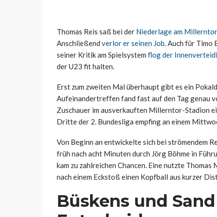
Thomas Reis saß bei der
Niederlage am Millernto
Anschließend
verlor er seinen Job
. Auch für Timo
seiner Kritik am Spielsystem
flog der Innenverteid
der U23 fit halten.
Erst zum zweiten Mal überhaupt gibt es ein Pokald
Aufeinandertreffen fand fast auf den Tag genau 
Zuschauer im ausverkauften Millerntor-Stadion ei
Dritte der 2. Bundesliga empfing an einem Mittwo
Von Beginn an entwickelte sich bei strömendem Re
früh nach acht Minuten durch Jörg Böhme in Führu
kam zu zahlreichen Chancen. Eine nutzte Thomas M
nach einem Eckstoß einen Kopfball aus kurzer Dist
Büskens und Sand 