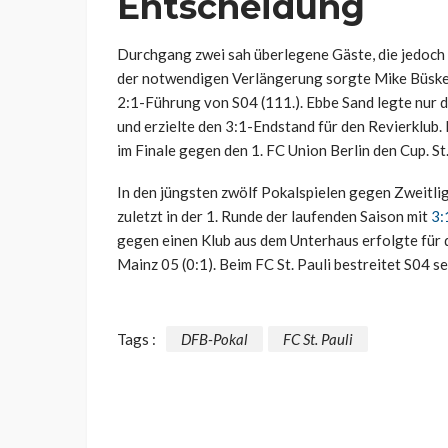
Entscheidung
Durchgang zwei sah überlegene Gäste, die jedoch 
der notwendigen Verlängerung sorgte Mike Büskens
2:1-Führung von S04 (111.). Ebbe Sand legte nur 
und erzielte den 3:1-Endstand für den Revierklub. 
im Finale gegen den 1. FC Union Berlin den Cup. St
In den jüngsten zwölf Pokalspielen gegen Zweitlig
zuletzt in der 1. Runde der laufenden Saison mit
3:
gegen einen Klub aus dem Unterhaus erfolgte für 
Mainz 05 (0:1). Beim FC St. Pauli bestreitet S04 s
Tags :
DFB-Pokal
FC St. Pauli