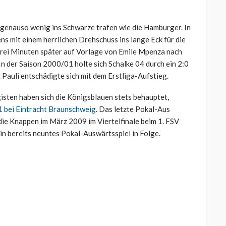
genauso wenig ins Schwarze trafen wie die Hamburger. In
 mit einem herrlichen Drehschuss ins lange Eck für die
drei Minuten später auf Vorlage von Emile Mpenza nach
In der Saison 2000/01 holte sich Schalke 04 durch ein 2:0
. Pauli entschädigte sich mit dem Erstliga-Aufstieg.
isten haben sich die Königsblauen stets behauptet,
1 bei Eintracht Braunschweig
. Das letzte Pokal-Aus
die Knappen im März 2009 im Viertelfinale beim 1. FSV
ein bereits neuntes Pokal-Auswärtsspiel in Folge.