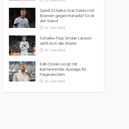
Spielt Schalke-Star Dzeko mit
Bosnien gegen Kanada? So ist
der Stand
12. Juni 2026
Schalke-Flop Jordan Larsson
zieht es in die Wüste
12. Juni 2026
Edin Dzeko sorgt mit
Karriereende-Aussage für
Fragezeichen
12. Juni 2026