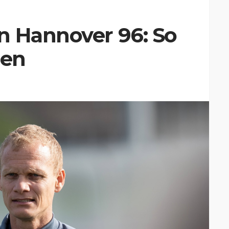
n Hannover 96: So
len