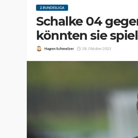
2. BUNDESLIGA
Schalke 04 gege
könnten sie spie
Hagen Schmelzer
28. Oktober 2023