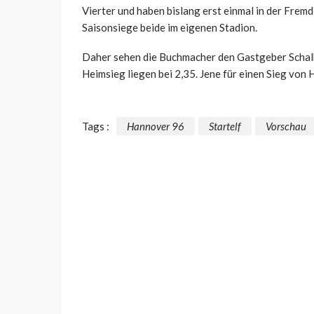
Vierter und haben bislang erst einmal in der Frem
Saisonsiege beide im eigenen Stadion.
Daher sehen die Buchmacher den Gastgeber Schalke
Heimsieg liegen bei 2,35. Jene für einen Sieg von
Tags :
Hannover 96
Startelf
Vorschau