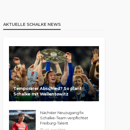
AKTUELLE SCHALKE NEWS
Temporärer Abschied? So plant
Schalke mit Wallentowitz
Nächster Neuzugang fix:
Schalke-Team verpflichtet
Freiburg-Talent
12. Juni 2026