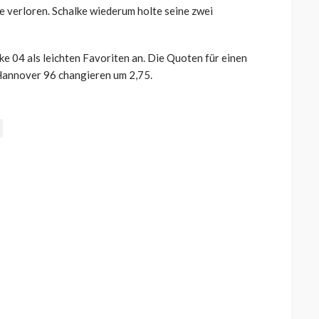
de verloren. Schalke wiederum holte seine zwei
 04 als leichten Favoriten an. Die Quoten für einen
 Hannover 96 changieren um 2,75.