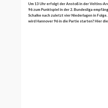
Um 13 Uhr erfolgt der Anstoß in der Veltins-A
96 zum Punktspiel in der 2. Bundesliga empfäng
Schalke nach zuletzt vier Niederlagen in Folge
wird Hannover 96 in die Partie starten? Hier di