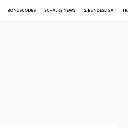
BONUSCODES
SCHALKE NEWS
2. BUNDESLIGA
TR