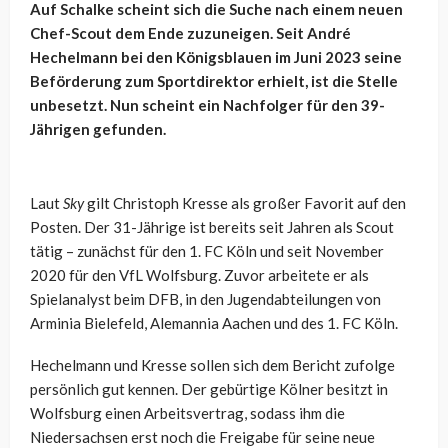
Auf Schalke scheint sich die Suche nach einem neuen
Chef-Scout dem Ende zuzuneigen. Seit André
Hechelmann bei den Königsblauen im Juni 2023 seine
Beförderung zum Sportdirektor erhielt, ist die Stelle
unbesetzt. Nun scheint ein Nachfolger für den 39-
Jährigen gefunden.
Laut
Sky
gilt Christoph Kresse als großer Favorit auf den
Posten. Der 31-Jährige ist bereits seit Jahren als Scout
tätig – zunächst für den 1. FC Köln und seit November
2020 für den VfL Wolfsburg. Zuvor arbeitete er als
Spielanalyst beim DFB, in den Jugendabteilungen von
Arminia Bielefeld, Alemannia Aachen und des 1. FC Köln.
Hechelmann und Kresse sollen sich dem Bericht zufolge
persönlich gut kennen. Der gebürtige Kölner besitzt in
Wolfsburg einen Arbeitsvertrag, sodass ihm die
Niedersachsen erst noch die Freigabe für seine neue