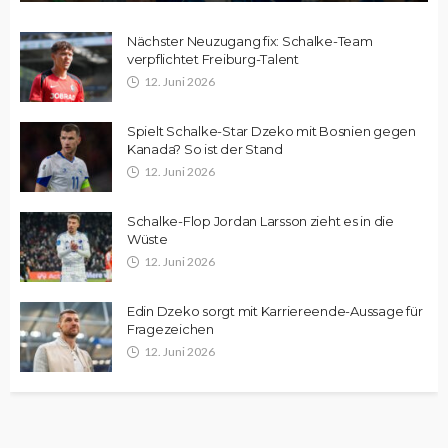
Nächster Neuzugang fix: Schalke-Team
verpflichtet Freiburg-Talent
12. Juni 2026
Spielt Schalke-Star Dzeko mit Bosnien gegen
Kanada? So ist der Stand
12. Juni 2026
Schalke-Flop Jordan Larsson zieht es in die
Wüste
12. Juni 2026
Edin Dzeko sorgt mit Karriereende-Aussage für
Fragezeichen
12. Juni 2026