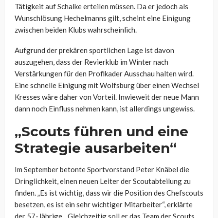
Tätigkeit auf Schalke erteilen müssen. Da er jedoch als
Wunschlösung Hechelmanns gilt, scheint eine Einigung
zwischen beiden Klubs wahrscheinlich.
Aufgrund der prekären sportlichen Lage ist davon
auszugehen, dass der Revierklub im Winter nach
Verstärkungen für den Profikader Ausschau halten wird.
Eine schnelle Einigung mit Wolfsburg über einen Wechsel
Kresses wäre daher von Vorteil. Inwieweit der neue Mann
dann noch Einfluss nehmen kann, ist allerdings ungewiss.
„Scouts führen und eine
Strategie ausarbeiten“
Im September betonte Sportvorstand Peter Knäbel die
Dringlichkeit, einen neuen Leiter der Scoutabteilung zu
finden. „Es ist wichtig, dass wir die Position des Chefscouts
besetzen, es ist ein sehr wichtiger Mitarbeiter“, erklärte
der 57-Jährige. „Gleichzeitig soll er das Team der Scouts