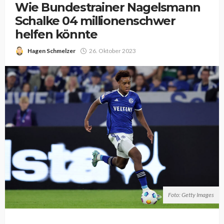
Wie Bundestrainer Nagelsmann
Schalke 04 millionenschwer
helfen könnte
Hagen Schmelzer
26. Oktober 2023
Foto: Getty Images