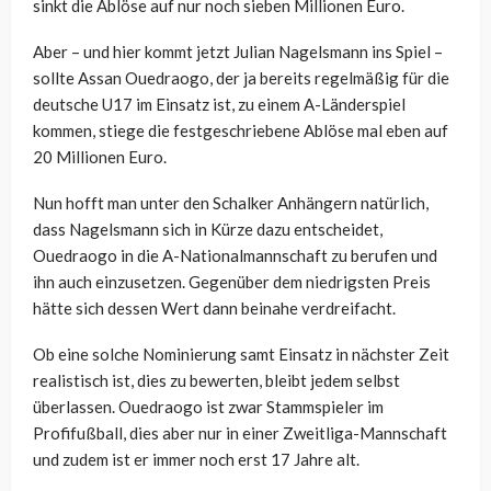
sinkt die Ablöse auf nur noch sieben Millionen Euro.
Aber – und hier kommt jetzt Julian Nagelsmann ins Spiel –
sollte Assan Ouedraogo, der ja bereits regelmäßig für die
deutsche U17 im Einsatz ist, zu einem A-Länderspiel
kommen, stiege die festgeschriebene Ablöse mal eben auf
20 Millionen Euro.
Nun hofft man unter den Schalker Anhängern natürlich,
dass Nagelsmann sich in Kürze dazu entscheidet,
Ouedraogo in die A-Nationalmannschaft zu berufen und
ihn auch einzusetzen. Gegenüber dem niedrigsten Preis
hätte sich dessen Wert dann beinahe verdreifacht.
Ob eine solche Nominierung samt Einsatz in nächster Zeit
realistisch ist, dies zu bewerten, bleibt jedem selbst
überlassen. Ouedraogo ist zwar Stammspieler im
Profifußball, dies aber nur in einer Zweitliga-Mannschaft
und zudem ist er immer noch erst 17 Jahre alt.