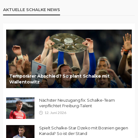
AKTUELLE SCHALKE NEWS
Temporärer Abschied? So plant Schalke mit
Wallentowitz
Nächster Neuzugang fix: Schalke-Team
verpflichtet Freiburg-Talent
12. Juni 2026
Spielt Schalke-Star Dzeko mit Bosnien gegen
Kanada? So ist der Stand