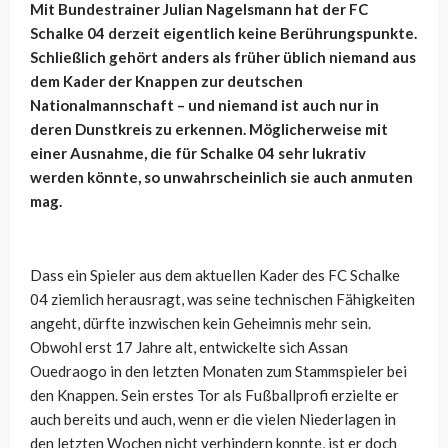
Mit Bundestrainer Julian Nagelsmann hat der FC
Schalke 04 derzeit eigentlich keine Berührungspunkte.
Schließlich gehört anders als früher üblich niemand aus
dem Kader der Knappen zur deutschen
Nationalmannschaft – und niemand ist auch nur in
deren Dunstkreis zu erkennen. Möglicherweise mit
einer Ausnahme, die für Schalke 04 sehr lukrativ
werden könnte, so unwahrscheinlich sie auch anmuten
mag.
Dass ein Spieler aus dem aktuellen Kader des FC Schalke
04 ziemlich herausragt, was seine technischen Fähigkeiten
angeht, dürfte inzwischen kein Geheimnis mehr sein.
Obwohl erst 17 Jahre alt, entwickelte sich Assan
Ouedraogo in den letzten Monaten zum Stammspieler bei
den Knappen. Sein erstes Tor als Fußballprofi erzielte er
auch bereits und auch, wenn er die vielen Niederlagen in
den letzten Wochen nicht verhindern konnte, ist er doch