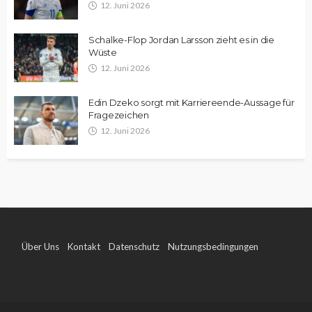
12. Juni 2026
Schalke-Flop Jordan Larsson zieht es in die
Wüste
12. Juni 2026
Edin Dzeko sorgt mit Karriereende-Aussage für
Fragezeichen
12. Juni 2026
Über Uns
Kontakt
Datenschutz
Nutzungsbedingungen
Impressum