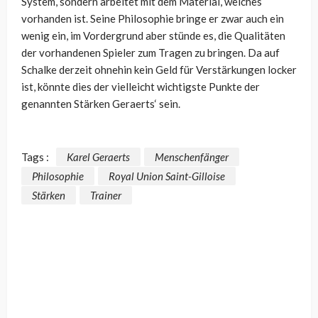
System, sondern arbeitet mit dem Material, welches
vorhanden ist. Seine Philosophie bringe er zwar auch ein
wenig ein, im Vordergrund aber stünde es, die Qualitäten
der vorhandenen Spieler zum Tragen zu bringen. Da auf
Schalke derzeit ohnehin kein Geld für Verstärkungen locker
ist, könnte dies der vielleicht wichtigste Punkte der
genannten Stärken Geraerts‘ sein.
Tags :
Karel Geraerts
Menschenfänger
Philosophie
Royal Union Saint-Gilloise
Stärken
Trainer