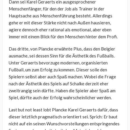
Dann sei Karel Geraerts ein ausgesprochener
Menschenfänger, für den der Job als Trainer in der
Hauptsache aus Menschenführung besteht. Allerdings
gehe er mit dieser Stärke nicht nach Außen hausieren,
agiere dennoch eher rational als emotional, aber eben
immer mit einem Blick für den Menschen hinter dem Profi.
Das dritte, von Plancke erwähnte Plus, dass den Belgier
ausmache, sei dessen Sinn für die Ästhetik des Fußballs.
Unter Geraerts bevorzuge modernen, organisierten
Fußball, um zum Erfolg zu kommen. Dieser solle den
Spielern selbst aber auch Spaß machen. Wobei die Frage
nach der Ästhetik des Spiels auf Schalke derzeit eher
zweitrangig sein dürfte. Haben die Spieler aber Spaß am
Spiel, dürfte auch der Erfolg wahrscheinlicher werden.
Last but not least lobt Plancke Karel Geraerts dafür, dass
dieser letztlich pragmatisch orientiert sei. Sprich: Er baut
nicht auf ein seinen Wunschvorstellungen entspringendes