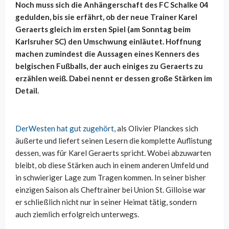
Noch muss sich die Anhängerschaft des FC Schalke 04
gedulden, bis sie erfährt, ob der neue Trainer Karel
Geraerts gleich im ersten Spiel (am Sonntag beim
Karlsruher SC) den Umschwung einläutet. Hoffnung
machen zumindest die Aussagen eines Kenners des
belgischen Fußballs, der auch einiges zu Geraerts zu
erzählen weiß. Dabei nennt er dessen große Stärken im
Detail.
DerWesten hat gut zugehört
, als Olivier Planckes sich
äußerte und liefert seinen Lesern die komplette Auflistung
dessen, was für Karel Geraerts spricht. Wobei abzuwarten
bleibt, ob diese Stärken auch in einem anderen Umfeld und
in schwieriger Lage zum Tragen kommen. In seiner bisher
einzigen Saison als Cheftrainer bei Union St. Gilloise war
er schließlich nicht nur in seiner Heimat tätig, sondern
auch ziemlich erfolgreich unterwegs.