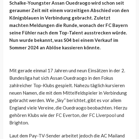
Schalke-Youngster Assan Ouedraogo wird schon seit
geraumer Zeit mit einem vorzeitigen Abschied von den
Königsblauen in Verbindung gebracht. Zuletzt
machten Meldungen die Runde, wonach der FC Bayern
seine Fühler nach dem Top-Talent ausstrecken würde.
Nun wurde bekannt, was S04 bei einem Verkauf im
Sommer 2024 an Ablöse kassieren könnte.
Mit gerade einmal 17 Jahren und neun Einsätzen in der 2.
Bundesliga hat sich Assan Ouedraogo in den Fokus
zahlreicher Top-Klubs gespielt. Nahezu täglich kursieren
neuen Namen, die mit dem Mittelfeldspieler in Verbindung
gebracht werden. Wie „Sky“ berichtet, gibt es vor allem
England viele Vereine, die Ouedraogo beobachten. Hierzu
gehören Klubs wie der FC Everton, der FC Liverpool und
Brighton.
Laut dem Pay-TV-Sender arbeitet jedoch die AC Mailand