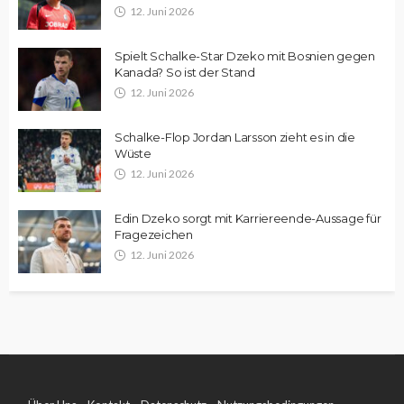
12. Juni 2026
Spielt Schalke-Star Dzeko mit Bosnien gegen
Kanada? So ist der Stand
12. Juni 2026
Schalke-Flop Jordan Larsson zieht es in die
Wüste
12. Juni 2026
Edin Dzeko sorgt mit Karriereende-Aussage für
Fragezeichen
12. Juni 2026