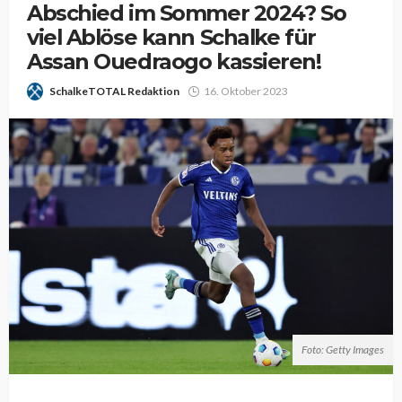
Abschied im Sommer 2024? So
viel Ablöse kann Schalke für
Assan Ouedraogo kassieren!
SchalkeTOTAL Redaktion
16. Oktober 2023
Foto: Getty Images