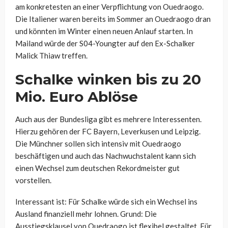
am konkretesten an einer Verpflichtung von Ouedraogo.
Die Italiener waren bereits im Sommer an Ouedraogo dran
und könnten im Winter einen neuen Anlauf starten. In
Mailand würde der S04-Youngter auf den Ex-Schalker
Malick Thiaw treffen.
Schalke winken bis zu 20
Mio. Euro Ablöse
Auch aus der Bundesliga gibt es mehrere Interessenten.
Hierzu gehören der FC Bayern, Leverkusen und Leipzig.
Die Münchner sollen sich intensiv mit Ouedraogo
beschäftigen und auch das Nachwuchstalent kann sich
einen Wechsel zum deutschen Rekordmeister gut
vorstellen.
Interessant ist: Für Schalke würde sich ein Wechsel ins
Ausland finanziell mehr lohnen. Grund: Die
Ausstiegsklausel von Ouedraogo ist flexibel gestaltet. Für