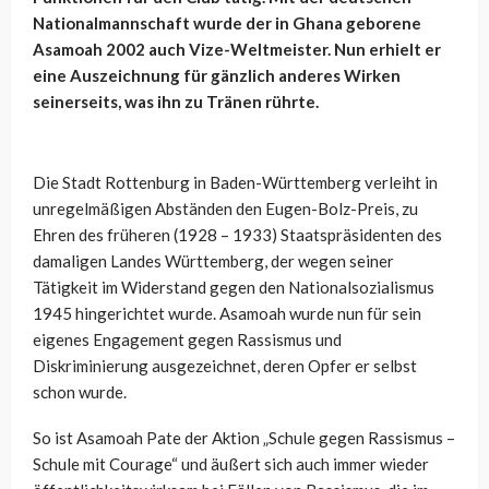
Nationalmannschaft wurde der in Ghana geborene
Asamoah 2002 auch Vize-Weltmeister. Nun erhielt er
eine Auszeichnung für gänzlich anderes Wirken
seinerseits, was ihn zu Tränen rührte.
Die Stadt Rottenburg in Baden-Württemberg verleiht in
unregelmäßigen Abständen den Eugen-Bolz-Preis, zu
Ehren des früheren (1928 – 1933) Staatspräsidenten des
damaligen Landes Württemberg, der wegen seiner
Tätigkeit im Widerstand gegen den Nationalsozialismus
1945 hingerichtet wurde. Asamoah wurde nun für sein
eigenes Engagement gegen Rassismus und
Diskriminierung ausgezeichnet, deren Opfer er selbst
schon wurde.
So ist Asamoah Pate der Aktion „Schule gegen Rassismus –
Schule mit Courage“ und äußert sich auch immer wieder