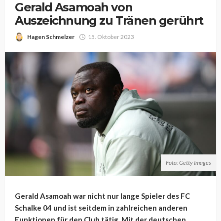
Gerald Asamoah von
Auszeichnung zu Tränen gerührt
Hagen Schmelzer
15. Oktober 2023
Foto: Getty Images
Gerald Asamoah war nicht nur lange Spieler des FC
Schalke 04 und ist seitdem in zahlreichen anderen
Funktionen für den Club tätig. Mit der deutschen