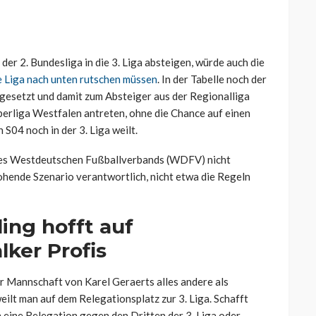
der 2. Bundesliga in die 3. Liga absteigen, würde auch die
e Liga nach unten rutschen müssen
. In der Tabelle noch der
 gesetzt und damit zum Absteiger aus der Regionalliga
berliga Westfalen antreten, ohne die Chance auf einen
S04 noch in der 3. Liga weilt.
des Westdeutschen Fußballverbands (WDFV) nicht
ohende Szenario verantwortlich, nicht etwa die Regeln
ing hofft auf
lker Profis
er Mannschaft von Karel Geraerts alles andere als
eilt man auf dem Relegationsplatz zur 3. Liga. Schafft
 eine Relegation gegen den Dritten der 3. Liga oder