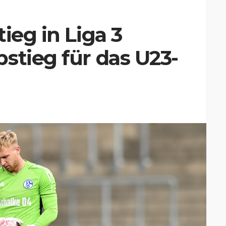
ieg in Liga 3
stieg für das U23-