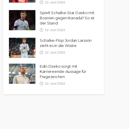
12. Juni 2026
Spielt Schalke-Star Dzeko mit
Bosnien gegen Kanada? So ist
der Stand
12. Juni 2026
Schalke-Flop Jordan Larsson
zieht es in die Wüste
12. Juni 2026
Edin Dzeko sorgt mit
Karriereende-Aussage für
Fragezeichen
12. Juni 2026