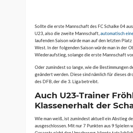
Sollte die erste Mannschaft des FC Schalke 04 aus 
U23, also die zweite Mannschaft,
automatisch ein
laufenden Saison würde man auf den letzten Platz
West. In der folgenden Saison würde man in der O
Wiederaufstieg, solange die erste Mannschaft von 
Oder zumindest so lange, wie die Bestimmungen 
geändert werden. Diese sind nämlich für dieses dr
des DFB, der die 3. Liga betreibt.
Auch U23-Trainer Fröhl
Klassenerhalt der Scha
Wie man weiß, ist zumindest aktuell ein Abstieg d
ausgeschlossen. Mit nur 7 Punkten aus 9 Spielen w
Geraerts nicht den Umschwung, könnte tatsächlich