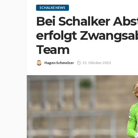
SCHALKE NEWS
Bei Schalker Abst
erfolgt Zwangsab
Team
Hagen Schmelzer
15. Oktober 2023