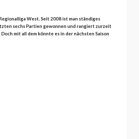
 Regionalliga West. Seit 2008 ist man ständiges
letzten sechs Partien gewonnen und rangiert zurzeit
 Doch mit all dem könnte es in der nächsten Saison