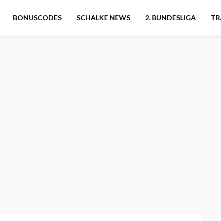
BONUSCODES
SCHALKE NEWS
2. BUNDESLIGA
TR