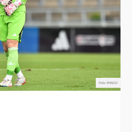
Foto: IMAGO