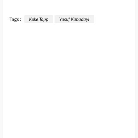
Tags :
Keke Topp
Yusuf Kabadayi