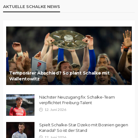
AKTUELLE SCHALKE NEWS
Temporärer Abschied? So plant Schalke mit
Wallentowitz
Nächster Neuzugang fix: Schalke-Team
verpflichtet Freiburg-Talent
12. Juni 2026
Spielt Schalke-Star Dzeko mit Bosnien gegen
Kanada? So ist der Stand
12. Juni 2026