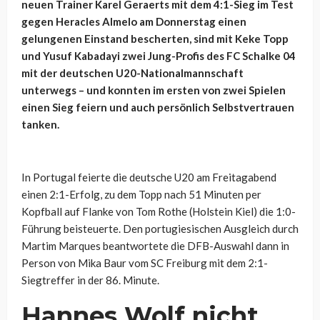
neuen Trainer Karel Geraerts mit dem 4:1-Sieg im Test
gegen Heracles Almelo am Donnerstag einen
gelungenen Einstand bescherten, sind mit Keke Topp
und Yusuf Kabadayi zwei Jung-Profis des FC Schalke 04
mit der deutschen U20-Nationalmannschaft
unterwegs – und konnten im ersten von zwei Spielen
einen Sieg feiern und auch persönlich Selbstvertrauen
tanken.
In Portugal feierte die deutsche U20 am Freitagabend
einen 2:1-Erfolg, zu dem Topp nach 51 Minuten per
Kopfball auf Flanke von Tom Rothe (Holstein Kiel) die 1:0-
Führung beisteuerte. Den portugiesischen Ausgleich durch
Martim Marques beantwortete die DFB-Auswahl dann in
Person von Mika Baur vom SC Freiburg mit dem 2:1-
Siegtreffer in der 86. Minute.
Hannes Wolf nicht