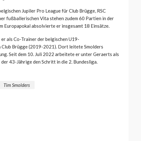
 belgischen Jupiler Pro League für Club Brügge, RSC
ner fußballerischen Vita stehen zudem 60 Partien in der
Im Europapokal absolvierte er insgesamt 18 Einsätze.
 er als Co-Trainer der belgischen U19-
 Club Brügge (2019-2021). Dort leitete Smolders
ng. Seit dem 10. Juli 2022 arbeitete er unter Geraerts als
der 43-Jährige den Schritt in die 2. Bundesliga.
Tim Smolders