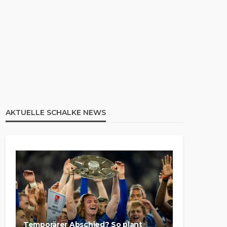
AKTUELLE SCHALKE NEWS
Temporärer Abschied? So plant