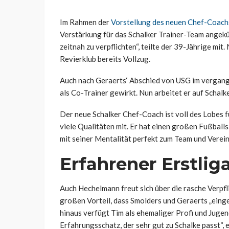
Im Rahmen der
Vorstellung des neuen Chef-Coach
Verstärkung für das Schalker Trainer-Team angekün
zeitnah zu verpflichten“, teilte der 39-Jährige mi
Revierklub bereits Vollzug.
Auch nach Geraerts‘ Abschied von USG im vergang
als Co-Trainer gewirkt. Nun arbeitet er auf Schal
Der neue Schalker Chef-Coach ist voll des Lobes f
viele Qualitäten mit. Er hat einen großen Fußball
mit seiner Mentalität perfekt zum Team und Verein 
Erfahrener Erstliga
Auch Hechelmann freut sich über die rasche Verpfl
großen Vorteil, dass Smolders und Geraerts „einge
hinaus verfügt Tim als ehemaliger Profi und Juge
Erfahrungsschatz, der sehr gut zu Schalke passt“,