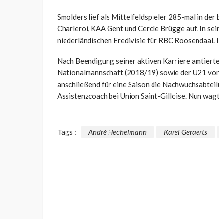
Smolders lief als Mittelfeldspieler 285-mal in der
Charleroi, KAA Gent und Cercle Brügge auf. In sei
niederländischen Eredivisie für RBC Roosendaal. 
Nach Beendigung seiner aktiven Karriere amtierte
Nationalmannschaft (2018/19) sowie der U21 von
anschließend für eine Saison die Nachwuchsabteilu
Assistenzcoach bei Union Saint-Gilloise. Nun wagt 
Tags :
André Hechelmann
Karel Geraerts