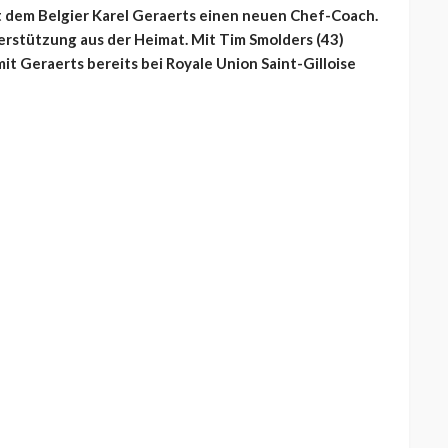
t dem Belgier Karel Geraerts einen neuen Chef-Coach.
erstützung aus der Heimat. Mit Tim Smolders (43)
it Geraerts bereits bei Royale Union Saint-Gilloise