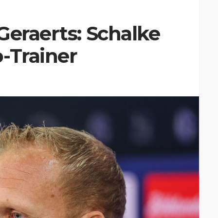
Geraerts: Schalke
-Trainer