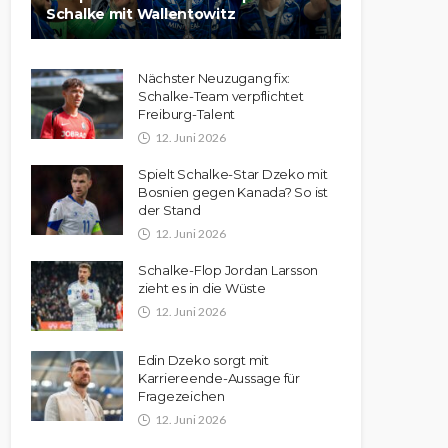
Schalke mit Wallentowitz
Nächster Neuzugang fix:
Schalke-Team verpflichtet
Freiburg-Talent
12. Juni 2026
Spielt Schalke-Star Dzeko mit
Bosnien gegen Kanada? So ist
der Stand
12. Juni 2026
Schalke-Flop Jordan Larsson
zieht es in die Wüste
12. Juni 2026
Edin Dzeko sorgt mit
Karriereende-Aussage für
Fragezeichen
12. Juni 2026