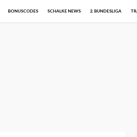
BONUSCODES
SCHALKE NEWS
2. BUNDESLIGA
TR