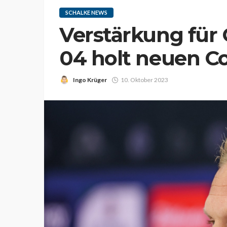
SCHALKE NEWS
Verstärkung für 
04 holt neuen Co
Ingo Krüger
10. Oktober 2023