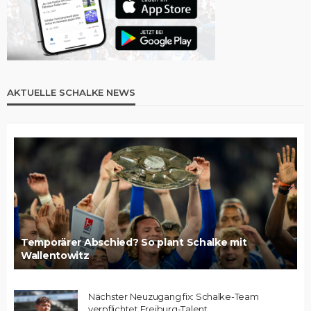
AKTUELLE SCHALKE NEWS
Temporärer Abschied? So plant Schalke mit
Wallentowitz
Nächster Neuzugang fix: Schalke-Team
verpflichtet Freiburg-Talent