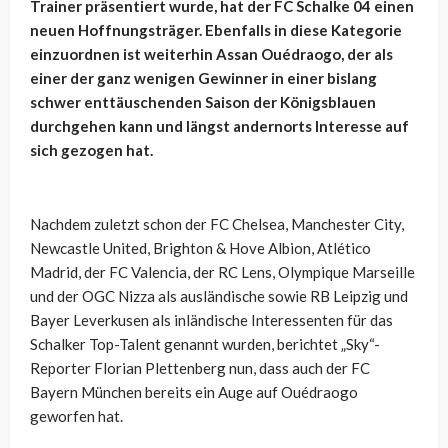
Trainer präsentiert wurde, hat der FC Schalke 04 einen
neuen Hoffnungsträger. Ebenfalls in diese Kategorie
einzuordnen ist weiterhin Assan Ouédraogo, der als
einer der ganz wenigen Gewinner in einer bislang
schwer enttäuschenden Saison der Königsblauen
durchgehen kann und längst andernorts Interesse auf
sich gezogen hat.
Nachdem zuletzt schon der FC Chelsea, Manchester City,
Newcastle United, Brighton & Hove Albion, Atlético
Madrid, der FC Valencia, der RC Lens, Olympique Marseille
und der OGC Nizza als ausländische sowie RB Leipzig und
Bayer Leverkusen als inländische Interessenten für das
Schalker Top-Talent genannt wurden, berichtet „Sky“-
Reporter Florian Plettenberg nun, dass auch der FC
Bayern München bereits ein Auge auf Ouédraogo
geworfen hat.