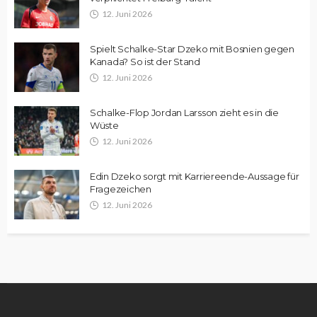
12. Juni 2026
Spielt Schalke-Star Dzeko mit Bosnien gegen
Kanada? So ist der Stand
12. Juni 2026
Schalke-Flop Jordan Larsson zieht es in die
Wüste
12. Juni 2026
Edin Dzeko sorgt mit Karriereende-Aussage für
Fragezeichen
12. Juni 2026