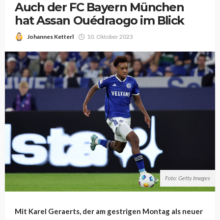
Auch der FC Bayern München
hat Assan Ouédraogo im Blick
Johannes Ketterl
10. Oktober 2023
Foto: Getty Images
Mit Karel Geraerts, der am gestrigen Montag als neuer