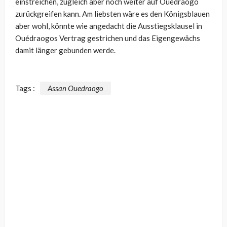
einstreichen, zugleich aber noch weiter auf Ouédraogo
zurückgreifen kann. Am liebsten wäre es den Königsblauen
aber wohl, könnte wie angedacht die Ausstiegsklausel in
Ouédraogos Vertrag gestrichen und das Eigengewächs
damit länger gebunden werde.
Tags :
Assan Ouedraogo