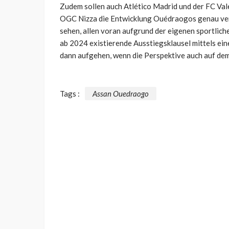
Zudem sollen auch Atlético Madrid und der FC Val
OGC Nizza die Entwicklung Ouédraogos genau verf
sehen, allen voran aufgrund der eigenen sportlic
ab 2024 existierende Ausstiegsklausel mittels ein
dann aufgehen, wenn die Perspektive auch auf dem
Tags :
Assan Ouedraogo