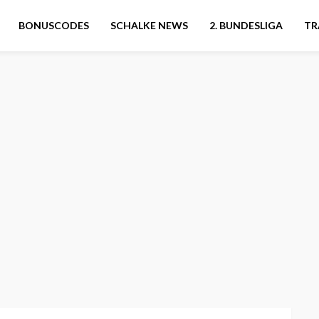
BONUSCODES
SCHALKE NEWS
2. BUNDESLIGA
TR