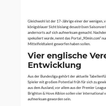
Gleichwohl ist der 17-Jährige einer der wenigen, v
königsblauer Sicht bislang desaströsen Saisonverl
andernorts auf sich aufmerksam gemacht. Nachdem 
spekuliert wurde, nennt das Portal „90min.com“ nun
Mittelfeldtalent geworfen haben sollen.
Vier englische Ver
Entwicklung
Aus der Bundesliga gehört der aktuelle Tabellenfü
Spieler mit großem Potential früh für sich zu ge
aus dem Ausland, vor allem aus der Premier Leagu
Brighton & Hove Albion sollen vier international
aufmerksam geworden sein.