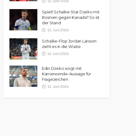
12. Juni 2026
Spielt Schalke-Star Dzeko mit
Bosnien gegen Kanada? So ist
der Stand
12. Juni 2026
Schalke-Flop Jordan Larsson
zieht es in die Wüste
12. Juni 2026
Edin Dzeko sorgt mit
Karriereende-Aussage für
Fragezeichen
12. Juni 2026