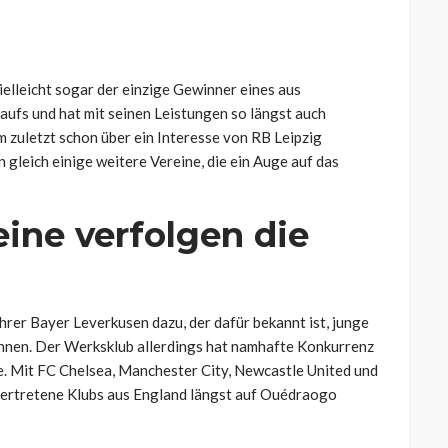
ielleicht sogar der einzige Gewinner eines aus
aufs und hat mit seinen Leistungen so längst auch
zuletzt schon über ein Interesse von RB Leipzig
 gleich einige weitere Vereine, die ein Auge auf das
eine verfolgen die
hrer Bayer Leverkusen dazu, der dafür bekannt ist, junge
winnen. Der Werksklub allerdings hat namhafte Konkurrenz
e. Mit FC Chelsea, Manchester City, Newcastle United und
 vertretene Klubs aus England längst auf Ouédraogo