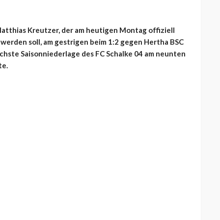
Matthias Kreutzer, der am heutigen Montag offiziell
werden soll, am gestrigen beim 1:2 gegen Hertha BSC
sechste Saisonniederlage des FC Schalke 04 am neunten
te.