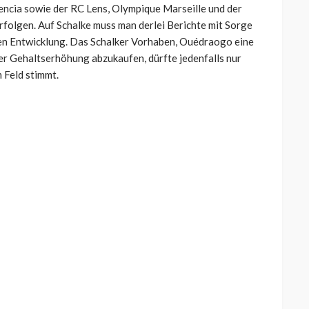
encia sowie der RC Lens, Olympique Marseille und der
olgen. Auf Schalke muss man derlei Berichte mit Sorge
hen Entwicklung. Das Schalker Vorhaben, Ouédraogo eine
er Gehaltserhöhung abzukaufen, dürfte jedenfalls nur
 Feld stimmt.