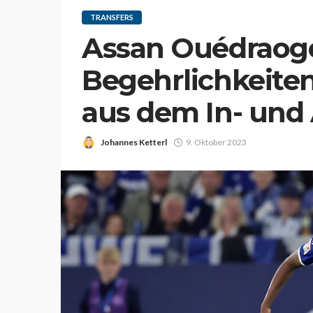
TRANSFERS
Assan Ouédraogo
Begehrlichkeiten
aus dem In- und
Johannes Ketterl
9. Oktober 2023