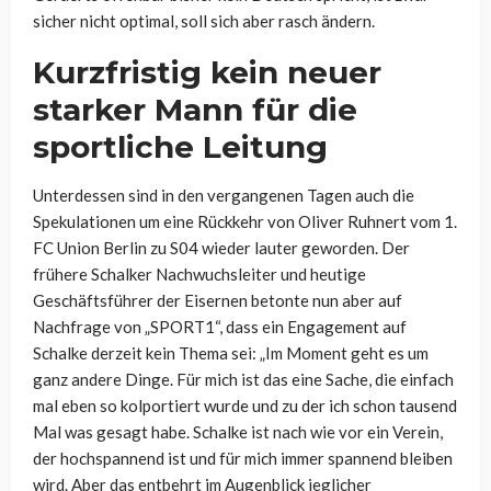
sicher nicht optimal, soll sich aber rasch ändern.
Kurzfristig kein neuer
starker Mann für die
sportliche Leitung
Unterdessen sind in den vergangenen Tagen auch die
Spekulationen um eine Rückkehr von Oliver Ruhnert vom 1.
FC Union Berlin zu S04 wieder lauter geworden. Der
frühere Schalker Nachwuchsleiter und heutige
Geschäftsführer der Eisernen betonte nun aber auf
Nachfrage von „SPORT1“, dass ein Engagement auf
Schalke derzeit kein Thema sei:
„Im Moment geht es um
ganz andere Dinge. Für mich ist das eine Sache, die einfach
mal eben so kolportiert wurde und zu der ich schon tausend
Mal was gesagt habe. Schalke ist nach wie vor ein Verein,
der hochspannend ist und für mich immer spannend bleiben
wird. Aber das entbehrt im Augenblick jeglicher