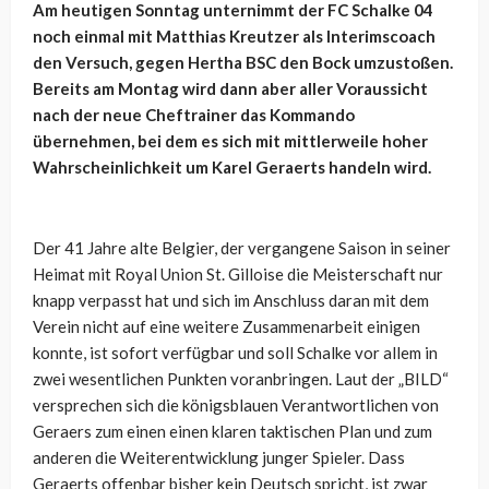
Am heutigen Sonntag unternimmt der FC Schalke 04
noch einmal mit Matthias Kreutzer als Interimscoach
den Versuch, gegen Hertha BSC den Bock umzustoßen.
Bereits am Montag wird dann aber aller Voraussicht
nach der neue Cheftrainer das Kommando
übernehmen, bei dem es sich mit mittlerweile hoher
Wahrscheinlichkeit um Karel Geraerts handeln wird.
Der 41 Jahre alte Belgier, der vergangene Saison in seiner
Heimat mit Royal Union St. Gilloise die Meisterschaft nur
knapp verpasst hat und sich im Anschluss daran mit dem
Verein nicht auf eine weitere Zusammenarbeit einigen
konnte, ist sofort verfügbar und soll Schalke vor allem in
zwei wesentlichen Punkten voranbringen. Laut der „BILD“
versprechen sich die königsblauen Verantwortlichen von
Geraers zum einen einen klaren taktischen Plan und zum
anderen die Weiterentwicklung junger Spieler. Dass
Geraerts offenbar bisher kein Deutsch spricht, ist zwar