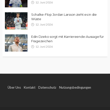
12. Juni 2026
Schalke-Flop Jordan Larsson zieht es in die
Wüste
12. Juni 2026
Edin Dzeko sorgt mit Karriereende-Aussage für
Fragezeichen
12. Juni 2026
Über Uns
Kontakt
Datenschutz
Nutzungsbedingungen
Impressum