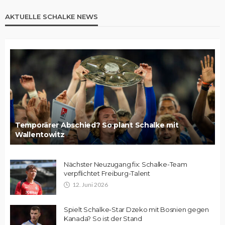
AKTUELLE SCHALKE NEWS
Temporärer Abschied? So plant Schalke mit
Wallentowitz
Nächster Neuzugang fix: Schalke-Team
verpflichtet Freiburg-Talent
12. Juni 2026
Spielt Schalke-Star Dzeko mit Bosnien gegen
Kanada? So ist der Stand