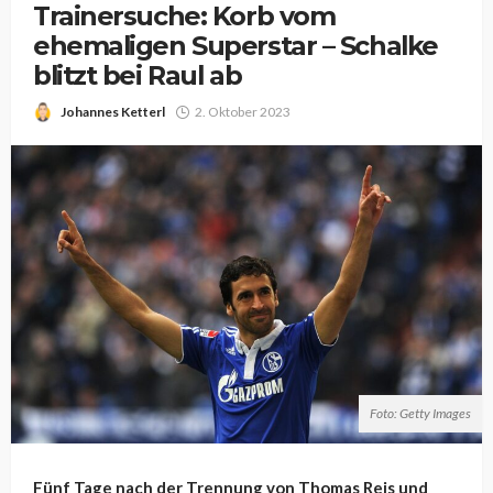
Trainersuche: Korb vom
ehemaligen Superstar – Schalke
blitzt bei Raul ab
Johannes Ketterl
2. Oktober 2023
Foto: Getty Images
Fünf Tage nach der Trennung von Thomas Reis und