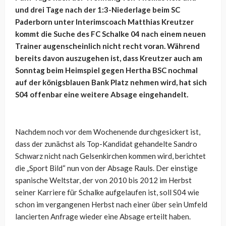
und drei Tage nach der 1:3-Niederlage beim SC
Paderborn unter Interimscoach Matthias Kreutzer
kommt die Suche des FC Schalke 04 nach einem neuen
Trainer augenscheinlich nicht recht voran. Während
bereits davon auszugehen ist, dass Kreutzer auch am
Sonntag beim Heimspiel gegen Hertha BSC nochmal
auf der königsblauen Bank Platz nehmen wird, hat sich
S04 offenbar eine weitere Absage eingehandelt.
Nachdem noch vor dem Wochenende durchgesickert ist,
dass der zunächst als Top-Kandidat gehandelte Sandro
Schwarz nicht nach Gelsenkirchen kommen wird, berichtet
die „Sport Bild“ nun von der Absage Rauls. Der einstige
spanische Weltstar, der von 2010 bis 2012 im Herbst
seiner Karriere für Schalke aufgelaufen ist, soll S04 wie
schon im vergangenen Herbst nach einer über sein Umfeld
lancierten Anfrage wieder eine Absage erteilt haben.