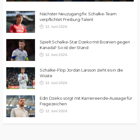
Nächster Neuzugang fix: Schalke-Team
verpflichtet Freiburg-Talent
12. Juni 2026
Spielt Schalke-Star Dzeko mit Bosnien gegen
Kanada? So ist der Stand
12. Juni 2026
Schalke-Flop Jordan Larsson zieht es in die
Wüste
12. Juni 2026
Edin Dzeko sorgt mit Karriereende-Aussage für
Fragezeichen
12. Juni 2026