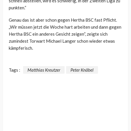
schnell abstellen, wird es schwierig, in der Zweiten Liga zu
punkten.“
Genau das ist aber schon gegen Hertha BSC fast Pflicht.
„Wir müssen jetzt die Woche hart arbeiten und dann gegen
Hertha BSC ein anderes Gesicht zeigen“, zeigte sich
zumindest Torwart Michael Langer schon wieder etwas
kämpferisch.
Tags :
Matthias Kreutzer
Peter Knäbel