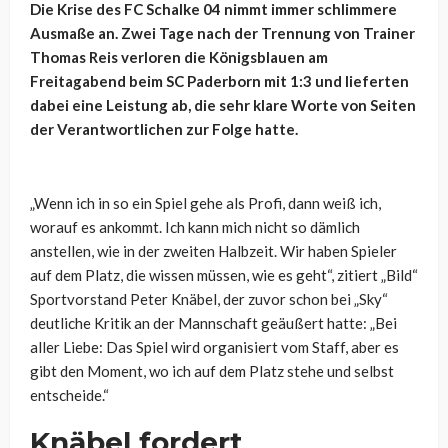
Die Krise des FC Schalke 04 nimmt immer schlimmere
Ausmaße an. Zwei Tage nach der Trennung von Trainer
Thomas Reis verloren die Königsblauen am
Freitagabend beim SC Paderborn mit 1:3 und lieferten
dabei eine Leistung ab, die sehr klare Worte von Seiten
der Verantwortlichen zur Folge hatte.
„Wenn ich in so ein Spiel gehe als Profi, dann weiß ich,
worauf es ankommt. Ich kann mich nicht so dämlich
anstellen, wie in der zweiten Halbzeit. Wir haben Spieler
auf dem Platz, die wissen müssen, wie es geht“, zitiert „Bild“
Sportvorstand Peter Knäbel, der zuvor schon bei „Sky“
deutliche Kritik an der Mannschaft geäußert hatte: „Bei
aller Liebe: Das Spiel wird organisiert vom Staff, aber es
gibt den Moment, wo ich auf dem Platz stehe und selbst
entscheide.“
Knäbel fordert