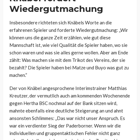
Wiedergutmachung
Insbesondere richteten sich Knäbels Worte an die
erfahrenen Spieler und forderte Wiedergutmachung:
„Wir
können uns die ganze Zeit erzählen, wie gut diese
Mannschaft ist, wie viel Qualität die Spieler haben, wo sie
schon waren und was sie alles gerne wollen. Aber am Ende
zählt: Was machen sie mit dem Trikot des Vereins, der sie
bezahlt? Die Spieler haben bei Matze und Buyo was gut zu
machen.“
Der von Knäbel angesprochene Interimstrainer Matthias
Kreutzer, der vermutlich auch am kommenden Wochenende
gegen Hertha BSC nochmal auf der Bank sitzen wird,
mahnte ebenfalls eine deutliche Steigerung an und ahnt
ansonsten Schlimmes: „Das war nicht unser Anspruch. Es
war ein verdienter Sieg der Paderborner. Wenn wir die
individuellen und gruppentaktischen Fehler nicht ganz