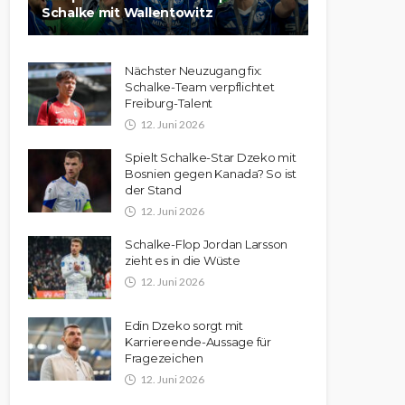
Schalke mit Wallentowitz
Nächster Neuzugang fix:
Schalke-Team verpflichtet
Freiburg-Talent
12. Juni 2026
Spielt Schalke-Star Dzeko mit
Bosnien gegen Kanada? So ist
der Stand
12. Juni 2026
Schalke-Flop Jordan Larsson
zieht es in die Wüste
12. Juni 2026
Edin Dzeko sorgt mit
Karriereende-Aussage für
Fragezeichen
12. Juni 2026