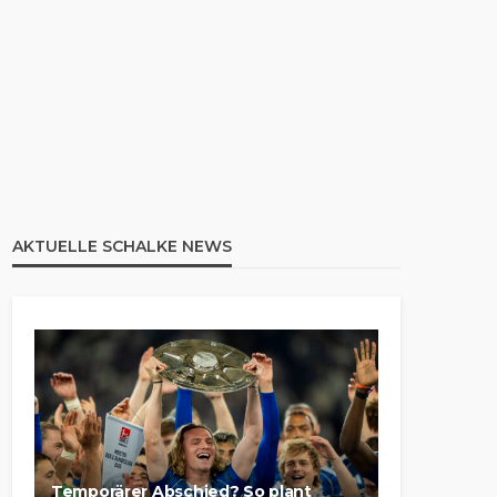
AKTUELLE SCHALKE NEWS
Temporärer Abschied? So plant