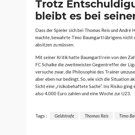
Trotz Entschuldig
bleibt es bei sein
Dass der Spieler sich bei Thomas Reis und André 
machte, bewahrte Timo Baumgartl übrigens nicht d
absitzen zu müssen.
Mit seiner Kritik hatte Baumgartl rein von den Za
FC Schalke die zweitmeisten Gegentreffer der Liga
versuche zwar, die Philosophie des Trainer umzuse
aber eben nur bedingt. So, wie sich die Situation 
Sicht eine „risikobehaftete Sache“. Ins Risiko ging
also 4.000 Euro zahlen und eine Woche zur U23.
Tags :
Geldstrafe
Thomas Reis
Timo Ba