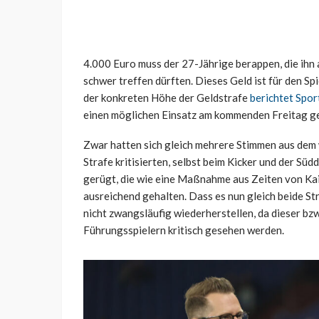
4.000 Euro muss der 27-Jährige berappen, die ihn a
schwer treffen dürften. Dieses Geld ist für den S
der konkreten Höhe der Geldstrafe
berichtet Spor
einen möglichen Einsatz am kommenden Freitag g
Zwar hatten sich gleich mehrere Stimmen aus dem 
Strafe kritisierten, selbst beim Kicker und der Sü
gerügt, die wie eine Maßnahme aus Zeiten von Kai
ausreichend gehalten. Dass es nun gleich beide St
nicht zwangsläufig wiederherstellen, da dieser bz
Führungsspielern kritisch gesehen werden.