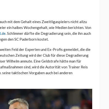
uch mit dem Gehalt eines Zweitligaspielers nicht allzu
pieler ein halbes Wochengehalt, wie Medien berichten. Von
t.de
. Schlimmer dürfte die Degradierung sein, die ihn auch
egen den SC Paderborn kostet.
weiten Feld der Experten und Ex-Profis gemeldet, die die
ddeutschen Zeitung wird der Club für diese Degradierung
ser Wilhelm anmute. Eine Geldstrafe hätte man für
rafmaßnahmen sind, wird die Autorität von Trainer Reis
w. seine taktischen Vorgaben auch bei anderen