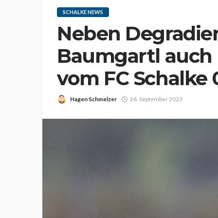
SCHALKE NEWS
Neben Degradier
Baumgartl auch 
vom FC Schalke 
Hagen Schmelzer
26. September 2023