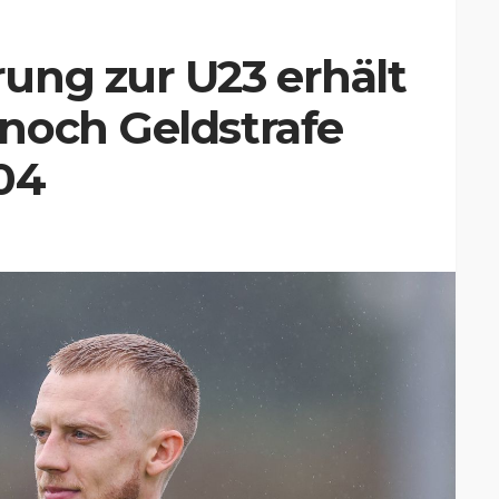
ung zur U23 erhält
noch Geldstrafe
04