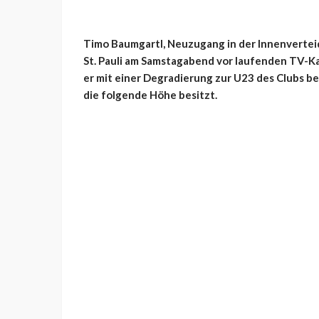
Timo Baumgartl, Neuzugang in der Innenverteid
St. Pauli am Samstagabend vor laufenden TV-Kam
er mit einer Degradierung zur U23 des Clubs bes
die folgende Höhe besitzt.