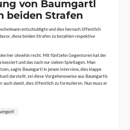
ung von Baumgartl
en beiden Strafen
Hechelmann entschuldigte und dies hernach öffentlich
avor, diese beiden Strafen zu bezahlen respektive
hlen her ohnehin recht. Mit fünfzehn Gegentoren hat der
 kassiert und das nach nur sieben Spieltagen. Man
tzen, sagte Baumgartl in jenem Interview, dies klappe
aktuell darstellt, sei diese Vorgehensweise aus Baumgartls
 er auch damit, dies öffentlich zu formulieren. Nun muss er
umgartl