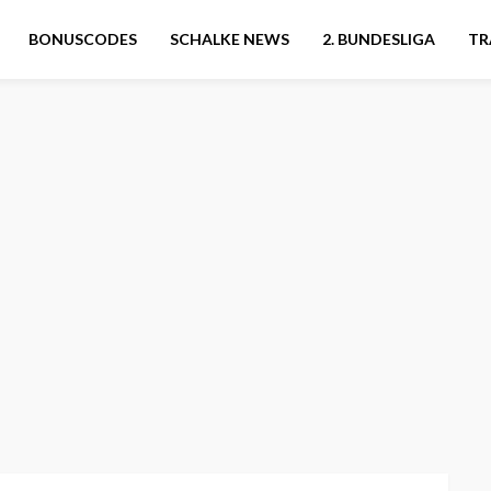
BONUSCODES
SCHALKE NEWS
2. BUNDESLIGA
TR