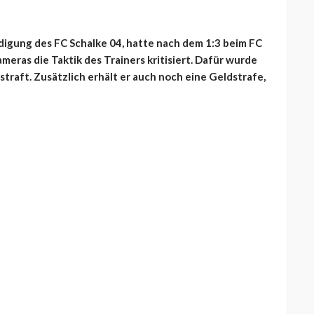
igung des FC Schalke 04, hatte nach dem 1:3 beim FC
eras die Taktik des Trainers kritisiert. Dafür wurde
traft. Zusätzlich erhält er auch noch eine Geldstrafe,