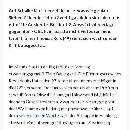
Auf Schalke läuft derzeit kaum etwas wie geplant.
Sieben Zähler in sieben Zweitligaspielen sind nicht die
erhoffte Ausbeute. Bei der 1:3-Auswärtsniederlage
gegen den FC St. Pauli passte nicht viel zusammen.
Chef-Trainer Thomas Reis (49) sieht sich wachsender
Kritik ausgesetzt.
Im Mannschaftstraining fehlte am Montag
erwartungsgemäß Timo Baumgartl. Die Führungscrew des
Revierklubs hatte den 27 Jahre alten Innenverteidiger in
die U23 verbannt. Dort muss sich der erfahrene Profi nun
rehabilitieren. Obwohl Baumgartl abwesend ist, bleibt er
dennoch Gesprächsthema. Zwar hat der Neuzugang von
der PSV Eindhoven bislang nur phasenweise überzeugt,
doch
seine offenen Worte
nach der Schlappe in Hamburg
stießen bei nicht wenigen Anhängern auf Zustimmung.