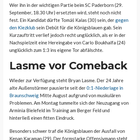
Wer ihn in der wichtigen Partie beim SC Paderborn (29.
September, 18.30 Uhr) ersetzten wird, steht noch nicht
fest. Ein Kandidat dürfte Tomáš Kalas (30) sein, der
gegen
den Kiezklub
sein Debüt für die Königsblauen gab. Sein
Kurzauftritt verlief jedoch recht unglücklich, als er in der
Nachspielzeit eine Hereingabe von Carlo Boukhalfa (24)
unglücklich zum 1:3 ins eigene Tor abfälschte.
Lasme vor Comeback
Wieder zur Verfügung steht Bryan Lasme. Der 24 Jahre
alte Außenstürmer pausierte seit der
0:1-Niederlage in
Braunschweig
Mitte August aufgrund von muskulären
Problemen. Am Montag tummelte sich der Neuzugang von
Arminia Bielefeld im Training am Berger Feld und
hinterließ einen fitten Eindruck.
Besonders schwer traf die Königsblauen der Ausfall von
Kenan Karaman (29). Der formstarke Offensivmann steht