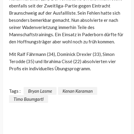
ebenfalls seit der Zweitliga-Partie gegen Eintracht
Braunschweig auf der Ausfallliste. Sein Fehlen hatte sich
besonders bemerkbar gemacht. Nun absolvierte er nach
seiner Wadenverletzung immerhin Teile des
Mannschaftstrainings. Ein Einsatz in Paderborn dürfte für
den Hoffnungsträger aber wohl noch zu früh kommen.
Mit Ralf Fährmann (34), Dominick Drexler (33), Simon
Terodde (35) und Ibrahima Cissé (22) absolvierten vier
Profis ein individuelles Übungsprogramm.
Tags :
Bryan Lasme
Kenan Karaman
Timo Baumgartl