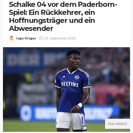
Schalke 04 vor dem Paderborn-
Spiel: Ein Rückkehrer, ein
Hoffnungsträger und ein
Abwesender
Ingo Krüger
25. September 2023
Foto: IMAGO