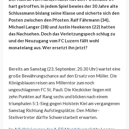
hart getroffen. In jedem Spiel bewies der 30 Jahre alte
Schlussmann bislang seine Klasse und sicherte sich den
Posten zwischen den Pfosten. Ralf Fährmann (34),
Michael Langer (38) und Justin Heekeren (22) hatten
das Nachsehen. Doch das Verletzungspech schlug zu
und der Neuzugang vom FC Luzern fällt wohl
monatelang aus. Wer ersetzt ihn jetzt?
Bereits am Samstag (23. September, 20.30 Uhr) wartet eine
große Bewährungschance auf den Ersatz von Müller. Die
Königsblauen reisen ans Millerntor zum noch
ungeschlagenen FC St. Pauli. Die Kiezkicker liegen mit
zehn Punkten auf Rang sechs und blicken nach einem
triumphalen 5:1-Sieg gegen Holstein Kiel am vergangenen
Samstag Richtung Aufstiegsplätze. Den Müller-
Stellvertreter dürfte Schwerstarbeit erwarten.