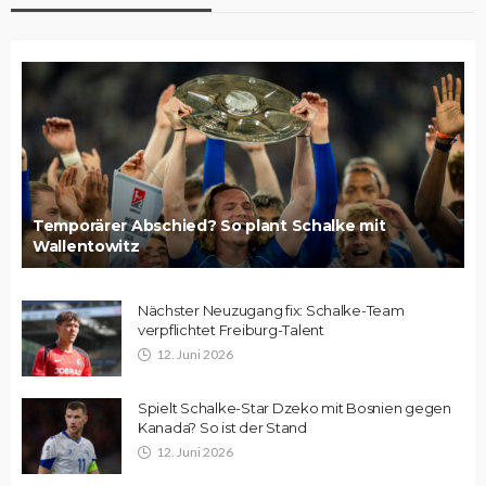
Temporärer Abschied? So plant Schalke mit
Wallentowitz
Nächster Neuzugang fix: Schalke-Team
verpflichtet Freiburg-Talent
12. Juni 2026
Spielt Schalke-Star Dzeko mit Bosnien gegen
Kanada? So ist der Stand
12. Juni 2026