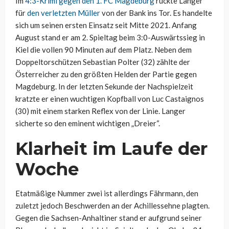
Im
4:3-Krimi gegen den 1. FC Magdeburg
rückte Langer
für
den verletzten Müller
von der Bank ins Tor. Es handelte
sich um seinen ersten Einsatz seit Mitte 2021. Anfang
August stand er am 2. Spieltag beim 3:0-Auswärtssieg in
Kiel die vollen 90 Minuten auf dem Platz. Neben dem
Doppeltorschützen Sebastian Polter (32) zählte der
Österreicher zu den größten Helden der Partie gegen
Magdeburg. In der letzten Sekunde der Nachspielzeit
kratzte er einen wuchtigen Kopfball von Luc Castaignos
(30) mit einem starken Reflex von der Linie. Langer
sicherte so den eminent wichtigen „Dreier“.
Klarheit im Laufe der
Woche
Etatmäßige Nummer zwei ist allerdings Fährmann, den
zuletzt jedoch Beschwerden an der Achillessehne plagten.
Gegen die Sachsen-Anhaltiner stand er aufgrund seiner