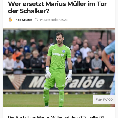
Wer ersetzt Marius Müller im Tor
der Schalker?
Ingo Krüger
19. September 2023
Foto: IMAGO
Der Ausfall von Marius Müller hat den FC Schalke 04