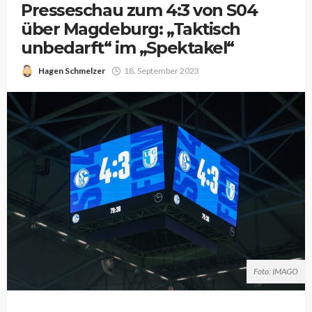
Presseschau zum 4:3 von S04
über Magdeburg: „Taktisch
unbedarft“ im „Spektakel“
Hagen Schmelzer
18. September 2023
Foto: IMAGO