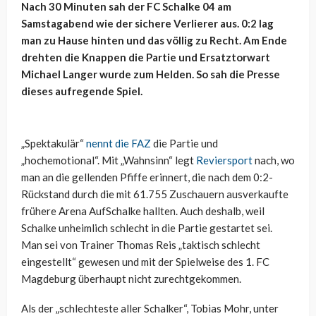
Nach 30 Minuten sah der FC Schalke 04 am
Samstagabend wie der sichere Verlierer aus. 0:2 lag
man zu Hause hinten und das völlig zu Recht. Am Ende
drehten die Knappen die Partie und Ersatztorwart
Michael Langer wurde zum Helden. So sah die Presse
dieses aufregende Spiel.
„Spektakulär“
nennt die FAZ
die Partie und
„hochemotional“. Mit „Wahnsinn“ legt
Reviersport
nach, wo
man an die gellenden Pfiffe erinnert, die nach dem 0:2-
Rückstand durch die mit 61.755 Zuschauern ausverkaufte
frühere Arena AufSchalke hallten. Auch deshalb, weil
Schalke unheimlich schlecht in die Partie gestartet sei.
Man sei von Trainer Thomas Reis „taktisch schlecht
eingestellt“ gewesen und mit der Spielweise des 1. FC
Magdeburg überhaupt nicht zurechtgekommen.
Als der „schlechteste aller Schalker“, Tobias Mohr, unter