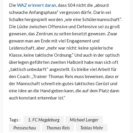
Die
WAZ erinnert daran
, dass S04 nicht die „absurd
schwache Anfangsphase“ vergessen dürfe. Darin sei
Schalke hergespielt worden „wie eine Schülermannschaft“.
Die Lücke zwischen Offensive und Defensive sei zu groß
gewesen, das Zentrum zu selten besetzt gewesen. Zwar
gewann man am Ende mit viel Engagement und
Leidenschaft, aber „mehr war nicht: keine spielerische
Klasse, keine taktische Ordnung.“ Und auch in der optisch
überlegen geführten zweiten Halbzeit habe man sich oft
„taktisch unbedarft“ angestellt. Es bleibe viel Arbeit für
den Coach: „Trainer Thomas Reis muss beweisen, dass er
der Mannschaft schnell ein gutes taktisches Gerüst und
eine Idee an die Hand geben kann, die auf dem Platz dann
auch konstant erkennbar ist.“
Tags :
1. FC Magdeburg
Michael Langer
Presseschau
Thomas Reis
Tobias Mohr