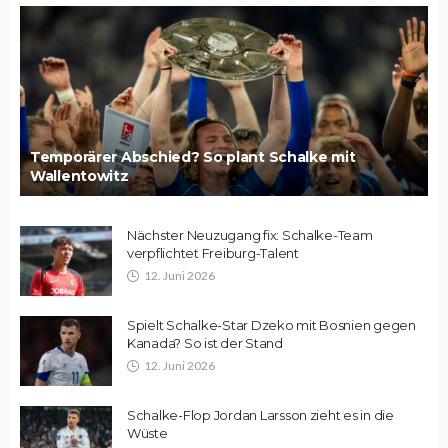
Temporärer Abschied? So plant Schalke mit
Wallentowitz
Nächster Neuzugang fix: Schalke-Team
verpflichtet Freiburg-Talent
12. Juni 2026
Spielt Schalke-Star Dzeko mit Bosnien gegen
Kanada? So ist der Stand
12. Juni 2026
Schalke-Flop Jordan Larsson zieht es in die
Wüste