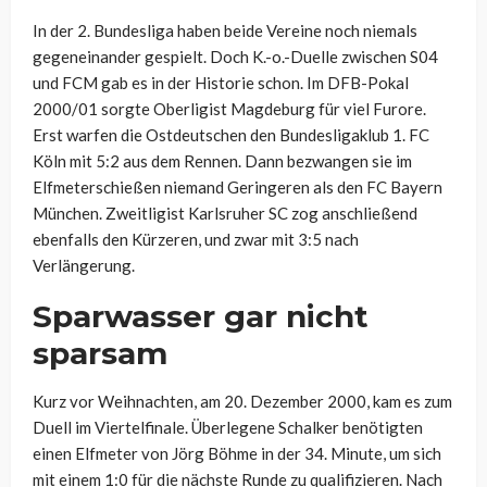
In der 2. Bundesliga haben beide Vereine noch niemals
gegeneinander gespielt. Doch K.-o.-Duelle zwischen S04
und FCM gab es in der Historie schon. Im DFB-Pokal
2000/01 sorgte Oberligist Magdeburg für viel Furore.
Erst warfen die Ostdeutschen den Bundesligaklub 1. FC
Köln mit 5:2 aus dem Rennen. Dann bezwangen sie im
Elfmeterschießen niemand Geringeren als den FC Bayern
München. Zweitligist Karlsruher SC zog anschließend
ebenfalls den Kürzeren, und zwar mit 3:5 nach
Verlängerung.
Sparwasser gar nicht
sparsam
Kurz vor Weihnachten, am 20. Dezember 2000, kam es zum
Duell im Viertelfinale. Überlegene Schalker benötigten
einen Elfmeter von Jörg Böhme in der 34. Minute, um sich
mit einem 1:0 für die nächste Runde zu qualifizieren. Nach