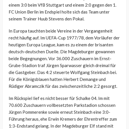
einem 3:0 beim VfB Stuttgart und einem 2:0 gegen den 1.
FC Union Berlin im Endspiel holte sich das Team unter
seinem Trainer Huub Stevens den Pokal.
In Europa tauchten beide Vereine in der Vergangenheit
recht häufig auf. Im UEFA-Cup 1977/78, dem Vorläufer der
heutigen Europa League, kam es zu einem der brisanten
deutsch-deutschen Duelle. Die Magdeburger gewannen
beide Begegnungen. Vor 36.000 Zuschauern im Ernst-
Grube-Stadion traf Jürgen Sparwasser gleich dreimal für
die Gastgeber. Das 4:2 steuerte Wolfgang Steinbach bei.
Für die Königsblauen hatten Herbert Demange und
Rüdiger Abramczik für das zwischenzeitliche 2:2 gesorgt.
Im Rückspiel lief es nicht besser für Schalke 04. Im mit
70.600 Zuschauern vollbesetzten Parkstadion schossen
Jürgen Pommerenke sowie erneut Steinbach eine 3:0-
Führung heraus, ehe Erwin Kremers der Ehrentreffer zum
1:3-Endstand gelang. In der Magdeburger Elf stand mit