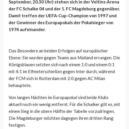
September, 20.30 Uhr) stehen sich in der Veltins-Arena
der FC Schalke 04 und der 1. FC Magdeburg gegenüber.
Damit treffen der UEFA-Cup-Champion von 1997 und
der Gewinner des Europapokals der Pokalsieger von
1974 aufeinander.
Das Besondere an beiden Erfolgen auf europäischer
Ebene: Sie wurden gegen Teams aus Mailand errungen. Die
Königsblauen setzten sich nach einem 1:0 und einem 0:1
mit 4:1 im Elfmeterschießen gegen Inter durch, während
der FCM sich in Rotterdam mit 2:0 gegen AC Milan
behauptete.
Von langen Nächten im Europapokal sind beide Klubs
aktuell noch ein wenig entfernt. Für die Schalker gilt es, mit
einem Sieg in die obere Hälfte der Tabelle vorzudringen.
Die Magdeburger möchten dagegen ihren dritten Rang
festigen.