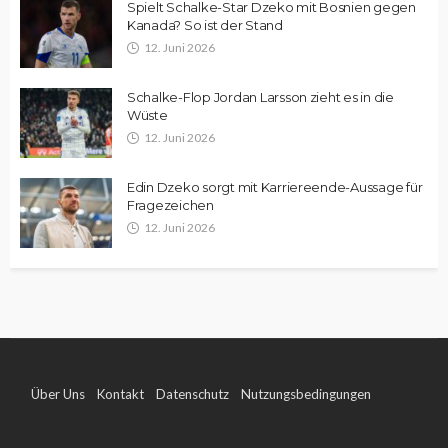
Spielt Schalke-Star Dzeko mit Bosnien gegen
Kanada? So ist der Stand
12. Juni 2026
Schalke-Flop Jordan Larsson zieht es in die
Wüste
12. Juni 2026
Edin Dzeko sorgt mit Karriereende-Aussage für
Fragezeichen
12. Juni 2026
Über Uns
Kontakt
Datenschutz
Nutzungsbedingungen
Impressum