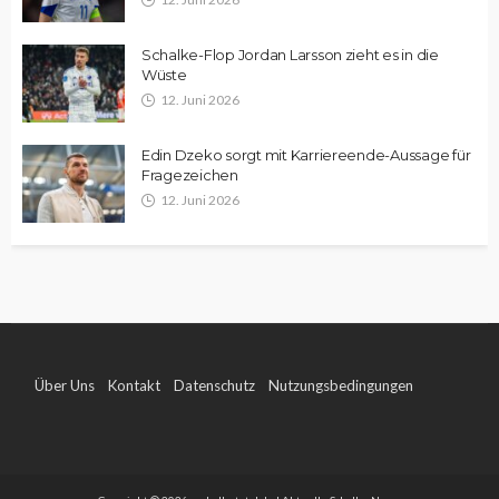
Schalke-Flop Jordan Larsson zieht es in die
Wüste
12. Juni 2026
Edin Dzeko sorgt mit Karriereende-Aussage für
Fragezeichen
12. Juni 2026
Über Uns
Kontakt
Datenschutz
Nutzungsbedingungen
Impressum