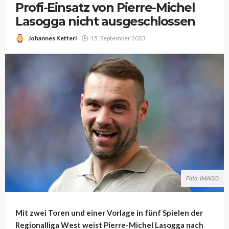
Profi-Einsatz von Pierre-Michel
Lasogga nicht ausgeschlossen
Johannes Ketterl
15. September 2023
Foto: IMAGO
Mit zwei Toren und einer Vorlage in fünf Spielen der
Regionalliga West weist Pierre-Michel Lasogga nach