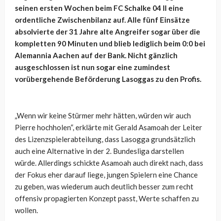
seinen ersten Wochen beim FC Schalke 04 II eine
ordentliche Zwischenbilanz auf. Alle fünf Einsätze
absolvierte der 31 Jahre alte Angreifer sogar über die
kompletten 90 Minuten und blieb lediglich beim 0:0 bei
Alemannia Aachen auf der Bank. Nicht gänzlich
ausgeschlossen ist nun sogar eine zumindest
vorübergehende Beförderung Lasoggas zu den Profis.
„Wenn wir keine Stürmer mehr hätten, würden wir auch
Pierre hochholen“, erklärte mit Gerald Asamoah der Leiter
des Lizenzspielerabteilung, dass Lasogga grundsätzlich
auch eine Alternative in der 2. Bundesliga darstellen
würde. Allerdings schickte Asamoah auch direkt nach, dass
der Fokus eher darauf liege, jungen Spielern eine Chance
zu geben, was wiederum auch deutlich besser zum recht
offensiv propagierten Konzept passt, Werte schaffen zu
wollen.