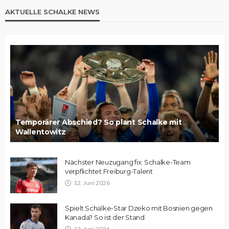
AKTUELLE SCHALKE NEWS
Temporärer Abschied? So plant Schalke mit
Wallentowitz
Nächster Neuzugang fix: Schalke-Team
verpflichtet Freiburg-Talent
12. Juni 2026
Spielt Schalke-Star Dzeko mit Bosnien gegen
Kanada? So ist der Stand
12. Juni 2026