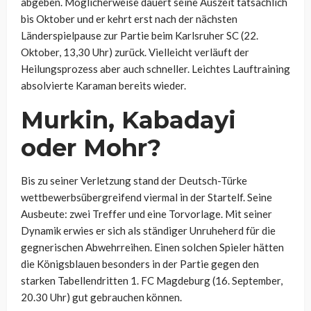
abgeben. Möglicherweise dauert seine Auszeit tatsächlich
bis Oktober und er kehrt erst nach der nächsten
Länderspielpause zur Partie beim Karlsruher SC (22.
Oktober, 13,30 Uhr) zurück. Vielleicht verläuft der
Heilungsprozess aber auch schneller. Leichtes Lauftraining
absolvierte Karaman bereits wieder.
Murkin, Kabadayi
oder Mohr?
Bis zu seiner Verletzung stand der Deutsch-Türke
wettbewerbsübergreifend viermal in der Startelf. Seine
Ausbeute: zwei Treffer und eine Torvorlage. Mit seiner
Dynamik erwies er sich als ständiger Unruheherd für die
gegnerischen Abwehrreihen. Einen solchen Spieler hätten
die Königsblauen besonders in der Partie gegen den
starken Tabellendritten 1. FC Magdeburg (16. September,
20.30 Uhr) gut gebrauchen können.