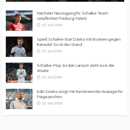
Nächster Neuzugang fix: Schalke-Team
verpflichtet Freiburg-Talent
12. Juni 2026
Spielt Schalke-Star Dzeko mit Bosnien gegen
Kanada? So ist der Stand
12. Juni 2026
Schalke-Flop Jordan Larsson zieht es in die
Wüste
12. Juni 2026
Edin Dzeko sorgt mit Karriereende-Aussage für
Fragezeichen
12. Juni 2026