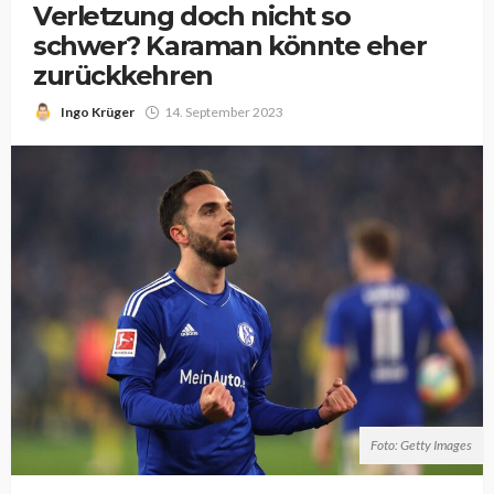
Verletzung doch nicht so
schwer? Karaman könnte eher
zurückkehren
Ingo Krüger
14. September 2023
Foto: Getty Images