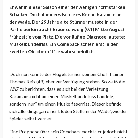
Er war in dieser Saison einer der wenigen formstarken
Schalker. Doch dann erwischte es Kenan Karaman an
der Wade. Der 29 Jahre alte Stürmer musste in der
Partie bei Eintracht Braunschweig (0:1) Mitte August
frühzeitig vom Platz. Die vorläufige Diagnose lautete:
Muskelbündelriss. Ein Comeback schien erst in der
zweiten Oktoberhälfte wahrscheinlich.
Doch nun könnte der Flügelstürmer seinem Chef-Trainer
Thomas Reis (49) eher zur Verfügung stehen. So weiß die
WAZ
zu berichten, dass es sich bei der Verletzung
Karamans nicht um einen Muskelbündelriss handele,
sondern „nur“ um einen Muskelfaserriss. Dieser befinde
sich allerdings „an einer blöden Stelle in der Wade“, wie der
Spieler selbst verriet.
Eine Prognose über sein Comeback mochte er jedoch nicht