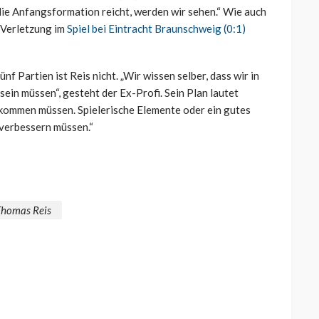
r die Anfangsformation reicht, werden wir sehen.“ Wie auch
 Verletzung im
Spiel bei Eintracht Braunschweig (0:1)
f Partien ist Reis nicht. „Wir wissen selber, dass wir in
ein müssen“, gesteht der Ex-Profi. Sein Plan lautet
bekommen müssen. Spielerische Elemente oder ein gutes
 verbessern müssen.“
Thomas Reis