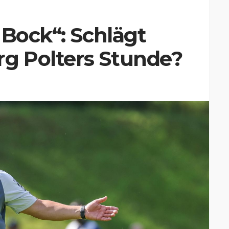
 Bock“: Schlägt
g Polters Stunde?