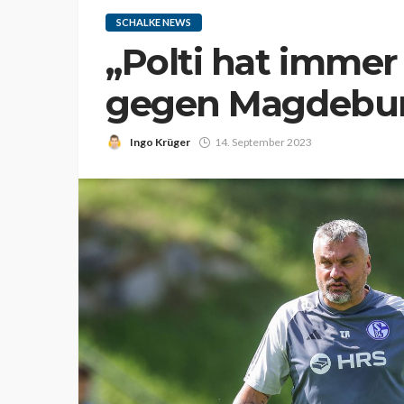
SCHALKE NEWS
„Polti hat immer
gegen Magdebur
Ingo Krüger
14. September 2023