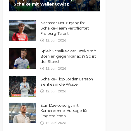
Schalke mit Wallentowitz
Nächster Neuzugang fix:
Schalke-Team verpflichtet
Freiburg-Talent
12. Juni 2026
Spielt Schalke-Star Dzeko mit
Bosnien gegen Kanada? So ist
der Stand
12. Juni 2026
Schalke-Flop Jordan Larsson
zieht es in die Wüste
12. Juni 2026
Edin Dzeko sorgt mit
Karriereende-Aussage für
Fragezeichen
12. Juni 2026