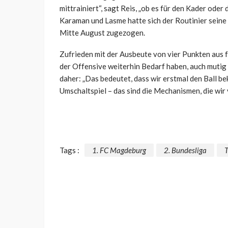
mittrainiert“, sagt Reis, „ob es für den Kader ode
Karaman und Lasme hatte sich der Routinier seine
Mitte August zugezogen.
Zufrieden mit der Ausbeute von vier Punkten aus fün
der Offensive weiterhin Bedarf haben, auch mutig s
daher: „Das bedeutet, dass wir erstmal den Ball 
Umschaltspiel – das sind die Mechanismen, die wir
Tags :
1. FC Magdeburg
2. Bundesliga