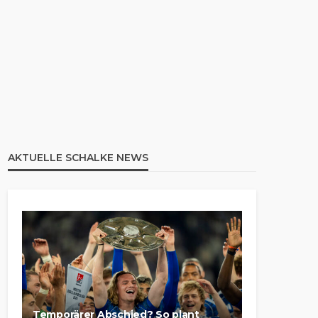
AKTUELLE SCHALKE NEWS
Temporärer Abschied? So plant