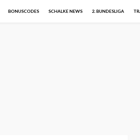
BONUSCODES
SCHALKE NEWS
2. BUNDESLIGA
TR