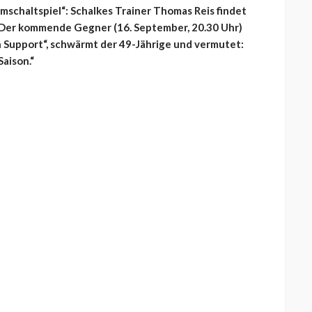
 Umschaltspiel“: Schalkes Trainer Thomas Reis findet
 Der kommende Gegner (16. September, 20.30 Uhr)
n Support“, schwärmt der 49-Jährige und vermutet:
Saison.“