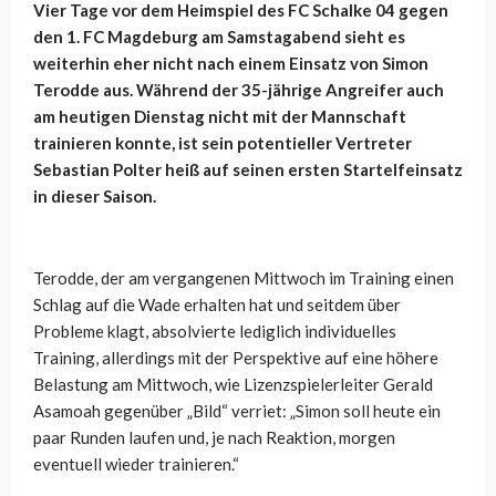
Vier Tage vor dem Heimspiel des FC Schalke 04 gegen
den 1. FC Magdeburg am Samstagabend sieht es
weiterhin eher nicht nach einem Einsatz von Simon
Terodde aus. Während der 35-jährige Angreifer auch
am heutigen Dienstag nicht mit der Mannschaft
trainieren konnte, ist sein potentieller Vertreter
Sebastian Polter heiß auf seinen ersten Startelfeinsatz
in dieser Saison.
Terodde, der am vergangenen Mittwoch im Training einen
Schlag auf die Wade erhalten hat und seitdem über
Probleme klagt, absolvierte lediglich individuelles
Training, allerdings mit der Perspektive auf eine höhere
Belastung am Mittwoch, wie Lizenzspielerleiter Gerald
Asamoah gegenüber „Bild“ verriet:
„Simon soll heute ein
paar Runden laufen und, je nach Reaktion, morgen
eventuell wieder trainieren.“