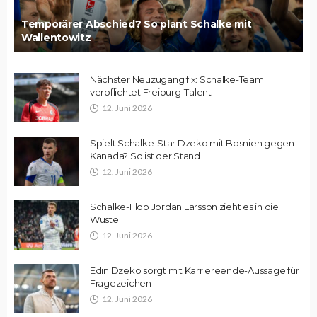
Temporärer Abschied? So plant Schalke mit
Wallentowitz
Nächster Neuzugang fix: Schalke-Team
verpflichtet Freiburg-Talent
12. Juni 2026
Spielt Schalke-Star Dzeko mit Bosnien gegen
Kanada? So ist der Stand
12. Juni 2026
Schalke-Flop Jordan Larsson zieht es in die
Wüste
12. Juni 2026
Edin Dzeko sorgt mit Karriereende-Aussage für
Fragezeichen
12. Juni 2026