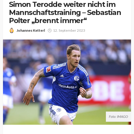
Simon Terodde weiter nicht im
Mannschaftstraining – Sebastian
Polter „brennt immer“
Johannes Ketterl
12. September 2023
Foto: IMAGO