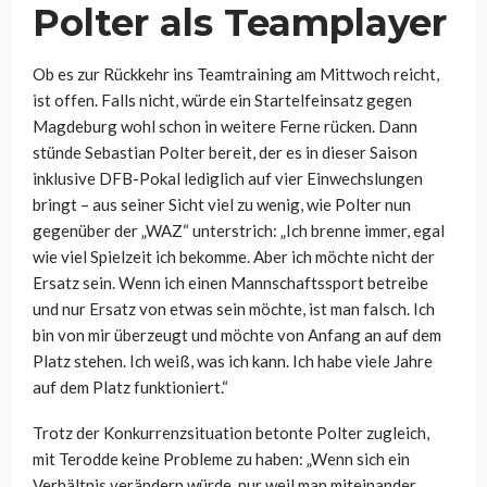
Polter als Teamplayer
Ob es zur Rückkehr ins Teamtraining am Mittwoch reicht,
ist offen. Falls nicht, würde ein Startelfeinsatz gegen
Magdeburg wohl schon in weitere Ferne rücken. Dann
stünde Sebastian Polter bereit, der es in dieser Saison
inklusive DFB-Pokal lediglich auf vier Einwechslungen
bringt – aus seiner Sicht viel zu wenig, wie Polter nun
gegenüber der „WAZ“ unterstrich:
„Ich brenne immer, egal
wie viel Spielzeit ich bekomme. Aber ich möchte nicht der
Ersatz sein. Wenn ich einen Mannschaftssport betreibe
und nur Ersatz von etwas sein möchte, ist man falsch. Ich
bin von mir überzeugt und möchte von Anfang an auf dem
Platz stehen. Ich weiß, was ich kann. Ich habe viele Jahre
auf dem Platz funktioniert.“
Trotz der Konkurrenzsituation betonte Polter zugleich,
mit Terodde keine Probleme zu haben:
„Wenn sich ein
Verhältnis verändern würde, nur weil man miteinander