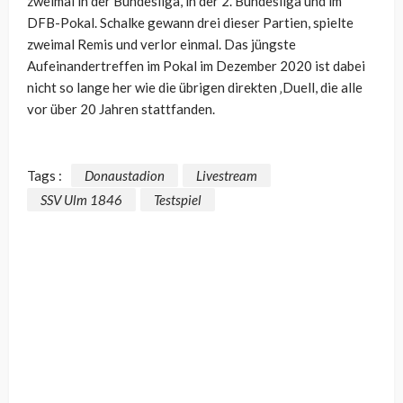
zweimal in der Bundesliga, in der 2. Bundesliga und im
DFB-Pokal. Schalke gewann drei dieser Partien, spielte
zweimal Remis und verlor einmal. Das jüngste
Aufeinandertreffen im Pokal im Dezember 2020 ist dabei
nicht so lange her wie die übrigen direkten ‚Duell, die alle
vor über 20 Jahren stattfanden.
Tags :
Donaustadion
Livestream
SSV Ulm 1846
Testspiel