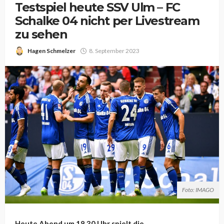
Testspiel heute SSV Ulm – FC
Schalke 04 nicht per Livestream
zu sehen
Hagen Schmelzer
8. September 2023
Foto: IMAGO
Heute Abend um 18.30 Uhr spielt die