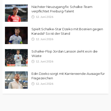
Nächster Neuzugang fix: Schalke-Team
verpflichtet Freiburg-Talent
12. Juni 2026
Spielt Schalke-Star Dzeko mit Bosnien gegen
Kanada? So ist der Stand
12. Juni 2026
Schalke-Flop Jordan Larsson zieht es in die
Wüste
12. Juni 2026
Edin Dzeko sorgt mit Karriereende-Aussage für
Fragezeichen
12. Juni 2026