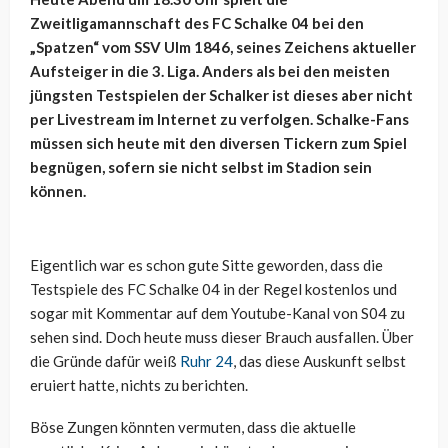
Zweitligamannschaft des FC Schalke 04 bei den
„Spatzen“ vom SSV Ulm 1846, seines Zeichens aktueller
Aufsteiger in die 3. Liga. Anders als bei den meisten
jüngsten Testspielen der Schalker ist dieses aber nicht
per Livestream im Internet zu verfolgen. Schalke-Fans
müssen sich heute mit den diversen Tickern zum Spiel
begnügen, sofern sie nicht selbst im Stadion sein
können.
Eigentlich war es schon gute Sitte geworden, dass die
Testspiele des FC Schalke 04 in der Regel kostenlos und
sogar mit Kommentar auf dem Youtube-Kanal von S04 zu
sehen sind. Doch heute muss dieser Brauch ausfallen. Über
die Gründe dafür weiß
Ruhr 24
, das diese Auskunft selbst
eruiert hatte, nichts zu berichten.
Böse Zungen könnten vermuten, dass die aktuelle