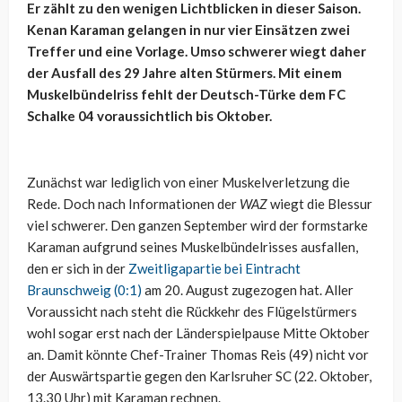
Er zählt zu den wenigen Lichtblicken in dieser Saison.
Kenan Karaman gelangen in nur vier Einsätzen zwei
Treffer und eine Vorlage. Umso schwerer wiegt daher
der Ausfall des 29 Jahre alten Stürmers. Mit einem
Muskelbündelriss fehlt der Deutsch-Türke dem FC
Schalke 04 voraussichtlich bis Oktober.
Zunächst war lediglich von einer Muskelverletzung die
Rede. Doch nach Informationen der
WAZ
wiegt die Blessur
viel schwerer. Den ganzen September wird der formstarke
Karaman aufgrund seines Muskelbündelrisses ausfallen,
den er sich in der
Zweitligapartie bei Eintracht
Braunschweig (0:1)
am 20. August zugezogen hat. Aller
Voraussicht nach steht die Rückkehr des Flügelstürmers
wohl sogar erst nach der Länderspielpause Mitte Oktober
an. Damit könnte Chef-Trainer Thomas Reis (49) nicht vor
der Auswärtspartie gegen den Karlsruher SC (22. Oktober,
13.30 Uhr) mit Karaman rechnen.