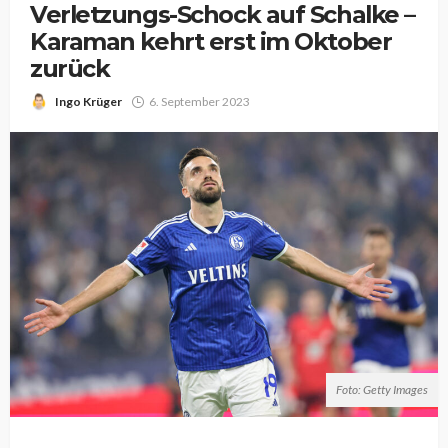
Verletzungs-Schock auf Schalke –
Karaman kehrt erst im Oktober
zurück
Ingo Krüger
6. September 2023
Foto: Getty Images