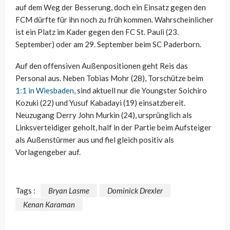
auf dem Weg der Besserung, doch ein Einsatz gegen den
FCM dürfte für ihn noch zu früh kommen. Wahrscheinlicher
ist ein Platz im Kader gegen den FC St. Pauli (23.
September) oder am 29. September beim SC Paderborn.
Auf den offensiven Außenpositionen geht Reis das
Personal aus. Neben Tobias Mohr (28), Torschütze beim
1:1 in Wiesbaden
, sind aktuell nur die Youngster Soichiro
Kozuki (22) und Yusuf Kabadayi (19) einsatzbereit.
Neuzugang Derry John Murkin (24), ursprünglich als
Linksverteidiger geholt, half in der Partie beim Aufsteiger
als Außenstürmer aus und fiel gleich positiv als
Vorlagengeber auf.
Tags :
Bryan Lasme
Dominick Drexler
Kenan Karaman