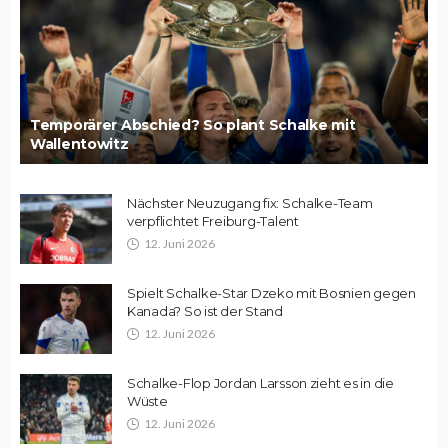
Temporärer Abschied? So plant Schalke mit
Wallentowitz
Nächster Neuzugang fix: Schalke-Team
verpflichtet Freiburg-Talent
12. Juni 2026
Spielt Schalke-Star Dzeko mit Bosnien gegen
Kanada? So ist der Stand
12. Juni 2026
Schalke-Flop Jordan Larsson zieht es in die
Wüste
12. Juni 2026