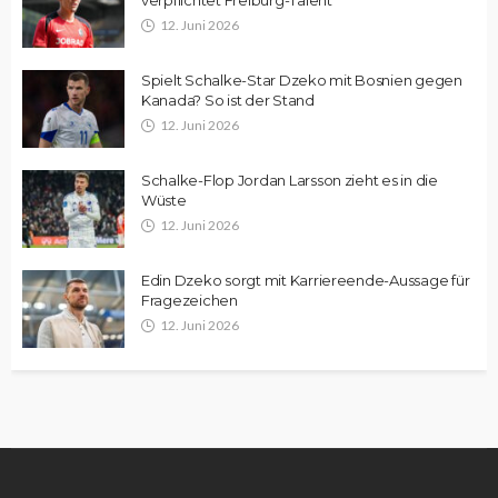
12. Juni 2026
Spielt Schalke-Star Dzeko mit Bosnien gegen
Kanada? So ist der Stand
12. Juni 2026
Schalke-Flop Jordan Larsson zieht es in die
Wüste
12. Juni 2026
Edin Dzeko sorgt mit Karriereende-Aussage für
Fragezeichen
12. Juni 2026