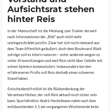
Aufsichtsrat stehen
hinter Reis
In der Mannschaft ist die Meinung zum Trainer derweil
nach Informationen der „Bild“ auch nicht mehr
uneingeschränkt positiv. Zwar hat sich noch niemand aus
dem Team öffentlich geäußert, doch dem Boulevard-Blatt
zufolge soll es intern rumoren – unter anderem wegen zu
vieler Krisensitzungen und weil Reis nicht über Gebühr mit
seinen Spielern kommuniziert. Insbesondere bei den
erfahreneren Profis soll Reis deshalb einen schweren
Stand haben.
Entscheidend freilich ist die Rückendeckung der
Verantwortlichen, der sich Reis aktuell noch sicher sein
kann. Sportdirektor André Hechelmann nahm nach dem
enttäuschenden 1:1 am vergangenen Wochenende beim