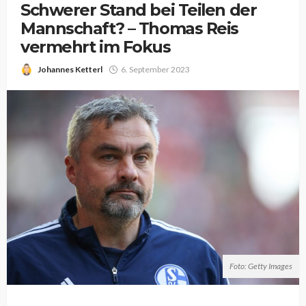
Schwerer Stand bei Teilen der
Mannschaft? – Thomas Reis
vermehrt im Fokus
Johannes Ketterl
6. September 2023
Foto: Getty Images