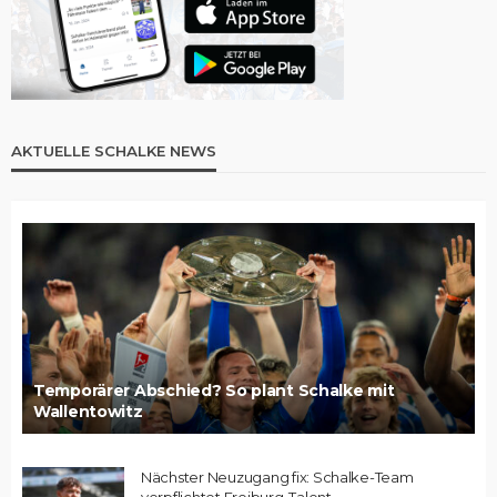
AKTUELLE SCHALKE NEWS
Temporärer Abschied? So plant Schalke mit
Wallentowitz
Nächster Neuzugang fix: Schalke-Team
verpflichtet Freiburg-Talent