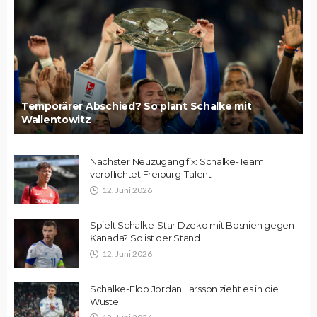
Temporärer Abschied? So plant Schalke mit
Wallentowitz
Nächster Neuzugang fix: Schalke-Team
verpflichtet Freiburg-Talent
12. Juni 2026
Spielt Schalke-Star Dzeko mit Bosnien gegen
Kanada? So ist der Stand
12. Juni 2026
Schalke-Flop Jordan Larsson zieht es in die
Wüste