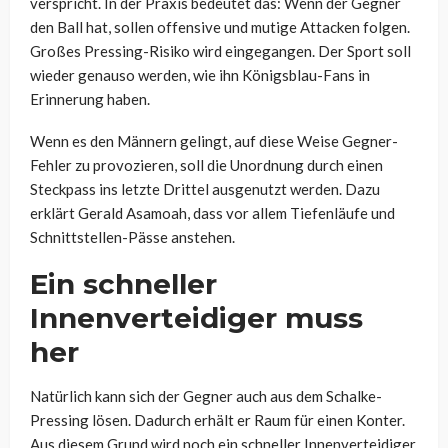
verspricht. In der Praxis bedeutet das: Wenn der Gegner
den Ball hat, sollen offensive und mutige Attacken folgen.
Großes Pressing-Risiko wird eingegangen. Der Sport soll
wieder genauso werden, wie ihn Königsblau-Fans in
Erinnerung haben.
Wenn es den Männern gelingt, auf diese Weise Gegner-
Fehler zu provozieren, soll die Unordnung durch einen
Steckpass ins letzte Drittel ausgenutzt werden. Dazu
erklärt Gerald Asamoah, dass vor allem Tiefenläufe und
Schnittstellen-Pässe anstehen.
Ein schneller
Innenverteidiger muss
her
Natürlich kann sich der Gegner auch aus dem Schalke-
Pressing lösen. Dadurch erhält er Raum für einen Konter.
Aus diesem Grund wird noch ein schneller Innenverteidiger