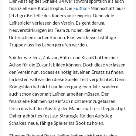
Der Abstieg des Schalke 04 war sowohl sportlich als auch
finanziell eine Katastrophe. Die
Fußball
-Mannschaft muss
jetzt große Teile des Kaders umkrempeln. Denn viele
Leihspieler verlassen den Verein. Es geht darum,
Neuverstärkungen ins Team zu holen, die einen
Unterschied machen können. Eine wettbewerbsfähige
Truppe muss ins Leben gerufen werden.
Spieler wie Jenz, Zalazar, Bülter und Krauß hätten eine
Achse für die Zukunft bilden können. Doch diese verlassen
den Verein nun, sodass es nötig ist, einen Ersatz zu finden.
Im besten Fall werden diese Spieler fest verpflichtet. Denn
Königsblau hat nicht nur im vergangenen Jahr, sondern
auch schon davor mit Leihen arbeiten müssen. Der
finanzielle Rahmen hat einfach nicht mehr zugelassen.
Doch das hat den Abstieg der Mannschaft erst begünstigt.
Daher gehört es fest zur Strategie für den Aufstieg
Schalkes, neue, fähige Spieler ins Boot zu holen.
Thomas Reis und Peter Knäbel haben sich bereits eine