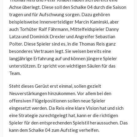
Achse überlegt. Diese soll den Schalke 04 durch die Saison
tragen und für Aufschwung sorgen. Dazu gehören
beispielsweise Innenverteidiger Marcin Kaminski, aber
auch Torhüter Ralf Fährmann, Mittelfeldspieler Danny
Latza und Dominick Drexler und Angreifer Sebastian
Polter. Diese Spieler sind es, in die Thomas Reis ganz
besonderes Vertrauen legt. Sie weisen bereits eine
langjährige Erfahrung auf und können jüngere Spieler
unterstützen. Er spricht von wichtigen Säulen für das
Team.
Steht dieses Gerüst erst einmal, sollen gezielt
Neuverstärkungen hinzukommen. Vor allem bei den
offensiven Flügelpositionen sollen neue Spieler
eingesetzt werden. Da Reis eine klare Vision hat und sich
eine Strategie zurechtgelegt hat, kann er die richtigen
Spieler für den entsprechenden Spielstil heraussuchen. Das
kann dem Schalke 04 zum Aufstieg verhelfen.