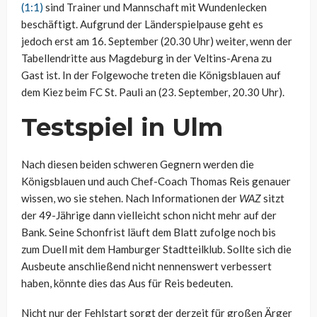
(1:1)
sind Trainer und Mannschaft mit Wundenlecken
beschäftigt. Aufgrund der Länderspielpause geht es
jedoch erst am 16. September (20.30 Uhr) weiter, wenn der
Tabellendritte aus Magdeburg in der Veltins-Arena zu
Gast ist. In der Folgewoche treten die Königsblauen auf
dem Kiez beim FC St. Pauli an (23. September, 20.30 Uhr).
Testspiel in Ulm
Nach diesen beiden schweren Gegnern werden die
Königsblauen und auch Chef-Coach Thomas Reis genauer
wissen, wo sie stehen. Nach Informationen der
WAZ
sitzt
der 49-Jährige dann vielleicht schon nicht mehr auf der
Bank. Seine Schonfrist läuft dem Blatt zufolge noch bis
zum Duell mit dem Hamburger Stadtteilklub. Sollte sich die
Ausbeute anschließend nicht nennenswert verbessert
haben, könnte dies das Aus für Reis bedeuten.
Nicht nur der Fehlstart sorgt der derzeit für großen Ärger