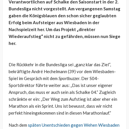
Verantwortlichen auf Schalke den Saisonstart in der 2.
Bundesliga nicht vorgestellt. Am vergangenen Samstag
gaben die Königsblauen den schon sicher geglaubten
Erfolg beim Aufsteiger aus Wiesbaden in der
Nachspielzeit her. Um das Projekt „direkter
Wiederaufstieg“ nicht zu gefährden, müssen nun Siege
her.
Die Rückkehr in die Bundesliga sei „ganz klar das Ziel“,
bekräftigte André Hechelmann (39) vor dem Wiesbaden-
Spiel im Gespräch mit dem
Sportbuzzer
. Der S04-
Sportdirektor führte weiter aus: „Das ist unser eigener
Anspruch, das muss er auch sein als Schalke 04.“ Zugleich
schränkte er ein: „Der Weg zum Aufstieg ist aber eher ein
Marathon als ein Sprint. Uns ist bewusst, dass wir nicht
perfekt hineingekommen sind in diesen Marathonlauf.“
Nach dem
späten Unentschieden gegen Wehen Wiesbaden