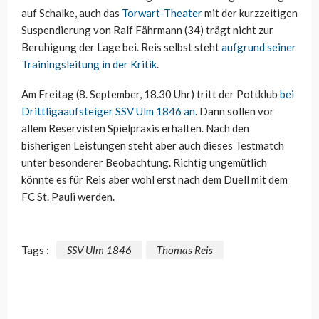
auf Schalke, auch das
Torwart-Theater
mit der kurzzeitigen
Suspendierung von Ralf Fährmann (34) trägt nicht zur
Beruhigung der Lage bei. Reis selbst steht
aufgrund seiner
Trainingsleitung in der Kritik
.
Am Freitag (8. September, 18.30 Uhr) tritt der Pottklub
bei
Drittligaaufsteiger SSV Ulm 1846 an
. Dann sollen vor
allem Reservisten Spielpraxis erhalten. Nach den
bisherigen Leistungen steht aber auch dieses Testmatch
unter besonderer Beobachtung. Richtig ungemütlich
könnte es für Reis aber wohl erst nach dem Duell mit dem
FC St. Pauli werden.
Tags :
SSV Ulm 1846
Thomas Reis