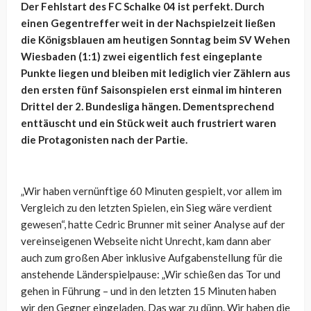
Der Fehlstart des FC Schalke 04 ist perfekt. Durch
einen Gegentreffer weit in der Nachspielzeit ließen
die Königsblauen am heutigen Sonntag beim SV Wehen
Wiesbaden (1:1) zwei eigentlich fest eingeplante
Punkte liegen und bleiben mit lediglich vier Zählern aus
den ersten fünf Saisonspielen erst einmal im hinteren
Drittel der 2. Bundesliga hängen. Dementsprechend
enttäuscht und ein Stück weit auch frustriert waren
die Protagonisten nach der Partie.
„Wir haben vernünftige 60 Minuten gespielt, vor allem im
Vergleich zu den letzten Spielen, ein Sieg wäre verdient
gewesen“, hatte Cedric Brunner mit seiner Analyse auf der
vereinseigenen Webseite nicht Unrecht, kam dann aber
auch zum großen Aber inklusive Aufgabenstellung für die
anstehende Länderspielpause: „Wir schießen das Tor und
gehen in Führung – und in den letzten 15 Minuten haben
wir den Gegner eingeladen. Das war zu dünn. Wir haben die