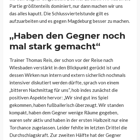
Partie größtenteils dominiert, nur dann machen wir uns
das alles kaputt. Die Schlussviertelstunde gilt es
aufzuarbeiten und es gegen Magdeburg besser zu machen.
„Haben den Gegner noch
mal stark gemacht“
Trainer Thomas Reis, der schon vor der Reise nach
Wiesbaden verstärkt in den Blickpunkt gerückt ist und
dessen Wirken nun intern und extern sicherlich nochmals
intensiver diskutiert werden dürfte, sprach von einem
„bitteren Nachmittag für uns“, hob indes zunächst die
positiven Aspekte hervor: „Wir sind gut ins Spiel
gekommen, haben fußballerisch überzeugt. Wir standen
kompakt, haben dem Gegner wenige Räume gegeben,
waren sehr aktiv und haben in der ersten Halbzeit nur eine
Torchance zugelassen. Leider fehlte im letzten Drittel die
Durchschlagskraft. Zur zweiten Hälfte hat der Gegner