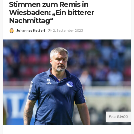
Stimmen zum Remis in
Wiesbaden: „Ein bitterer
Nachmittag“
Johannes Ketterl
2. September 2023
Foto: IMAGO