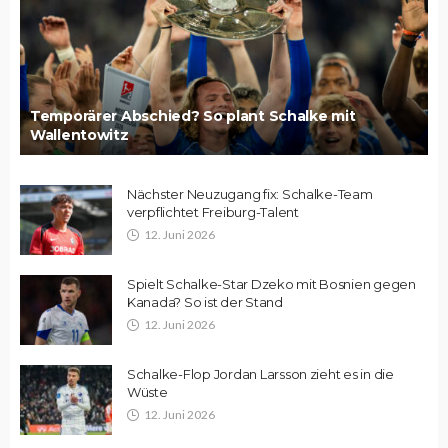
Temporärer Abschied? So plant Schalke mit
Wallentowitz
Nächster Neuzugang fix: Schalke-Team
verpflichtet Freiburg-Talent
12. Juni 2026
Spielt Schalke-Star Dzeko mit Bosnien gegen
Kanada? So ist der Stand
12. Juni 2026
Schalke-Flop Jordan Larsson zieht es in die
Wüste
12. Juni 2026