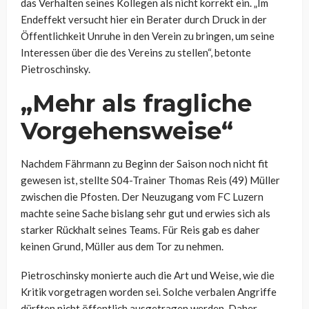
das Verhalten seines Kollegen als nicht korrekt ein. „Im
Endeffekt versucht hier ein Berater durch Druck in der
Öffentlichkeit Unruhe in den Verein zu bringen, um seine
Interessen über die des Vereins zu stellen“, betonte
Pietroschinsky.
„Mehr als fragliche
Vorgehensweise“
Nachdem Fährmann zu Beginn der Saison noch nicht fit
gewesen ist, stellte S04-Trainer Thomas Reis (49) Müller
zwischen die Pfosten. Der Neuzugang vom FC Luzern
machte seine Sache bislang sehr gut und erwies sich als
starker Rückhalt seines Teams. Für Reis gab es daher
keinen Grund, Müller aus dem Tor zu nehmen.
Pietroschinsky monierte auch die Art und Weise, wie die
Kritik vorgetragen worden sei. Solche verbalen Angriffe
dürften nicht öffentlich ausgetragen werden. Daher