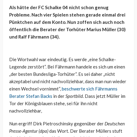
Als hätte der FC Schalke 04 nicht schon genug
Probleme. Nach vier Spielen stehen gerade einmal drei
Pünktchen auf dem Konto. Nun zoffen sich auch noch
öffentlich die Berater der Torhüter Marius Müller (30)
und Ralf Fährmann (34).
Die Wortwahl war eindeutig. Es werde „eine Schalke-
Legende zerstört“. Bei Fährmann handele es sich um einen
„der besten Bundesliga-Torhüter“. Es sei daher „nicht
akzeptabel und nicht nachvollziehbar, dass man nun wieder
einen Wechsel vornimmt“,
beschwerte sich Fährmanns
Berater Stefan Backs
in der
Sportbild
. Dass jetzt Müller im
Tor der Königsblauen stehe, sei für ihn nicht
nachvollziehbar,
Nun ergriff Dirk Pietroschinsky gegenüber der
Deutschen
Presse-Agentur (dpa)
das Wort. Der Berater Müllers stuft