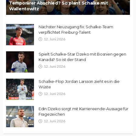
Temporärer Abschied? So plant Schalke mit
Wallentowitz
Nächster Neuzugang fix: Schalke-Team
verpflichtet Freiburg-Talent
12. Juni 2026
Spielt Schalke-Star Dzeko mit Bosnien gegen
Kanada? So ist der Stand
12. Juni 2026
Schalke-Flop Jordan Larsson zieht es in die
Wüste
12. Juni 2026
Edin Dzeko sorgt mit Karriereende-Aussage für
Fragezeichen
12. Juni 2026