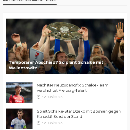
Temporärer Abschied? So plant Schalke mit
Wallentowitz
Nächster Neuzugang fix: Schalke-Team
verpflichtet Freiburg-Talent
12. Juni 2026
Spielt Schalke-Star Dzeko mit Bosnien gegen
Kanada? So ist der Stand
12. Juni 2026