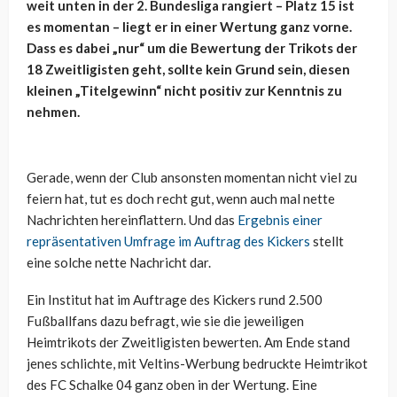
weit unten in der 2. Bundesliga rangiert – Platz 15 ist
es momentan – liegt er in einer Wertung ganz vorne.
Dass es dabei „nur“ um die Bewertung der Trikots der
18 Zweitligisten geht, sollte kein Grund sein, diesen
kleinen „Titelgewinn“ nicht positiv zur Kenntnis zu
nehmen.
Gerade, wenn der Club ansonsten momentan nicht viel zu
feiern hat, tut es doch recht gut, wenn auch mal nette
Nachrichten hereinflattern. Und das
Ergebnis einer
repräsentativen Umfrage im Auftrag des Kickers
stellt
eine solche nette Nachricht dar.
Ein Institut hat im Auftrage des Kickers rund 2.500
Fußballfans dazu befragt, wie sie die jeweiligen
Heimtrikots der Zweitligisten bewerten. Am Ende stand
jenes schlichte, mit Veltins-Werbung bedruckte Heimtrikot
des FC Schalke 04 ganz oben in der Wertung. Eine