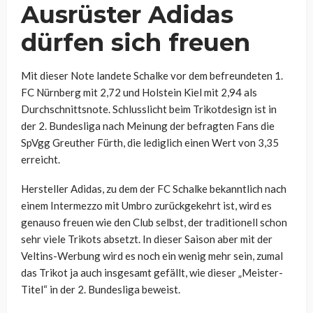
Ausrüster Adidas
dürfen sich freuen
Mit dieser Note landete Schalke vor dem befreundeten 1.
FC Nürnberg mit 2,72 und Holstein Kiel mit 2,94 als
Durchschnittsnote. Schlusslicht beim Trikotdesign ist in
der 2. Bundesliga nach Meinung der befragten Fans die
SpVgg Greuther Fürth, die lediglich einen Wert von 3,35
erreicht.
Hersteller Adidas, zu dem der FC Schalke bekanntlich nach
einem Intermezzo mit Umbro zurückgekehrt ist, wird es
genauso freuen wie den Club selbst, der traditionell schon
sehr viele Trikots absetzt. In dieser Saison aber mit der
Veltins-Werbung wird es noch ein wenig mehr sein, zumal
das Trikot ja auch insgesamt gefällt, wie dieser „Meister-
Titel“ in der 2. Bundesliga beweist.