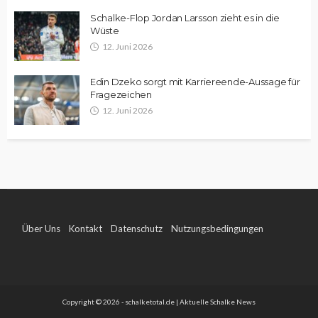
Schalke-Flop Jordan Larsson zieht es in die
Wüste
12. Juni 2026
Edin Dzeko sorgt mit Karriereende-Aussage für
Fragezeichen
12. Juni 2026
Über Uns
Kontakt
Datenschutz
Nutzungsbedingungen
Impressum
Copyright © 2026 - schalketotal.de | Aktuelle Schalke News