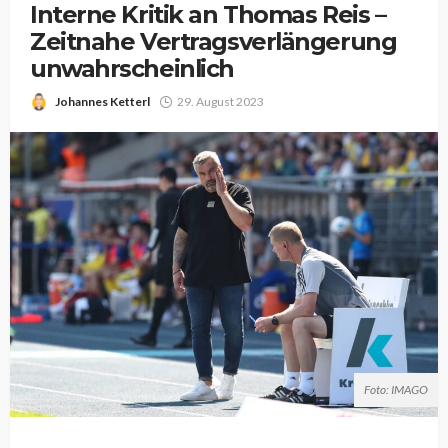
Interne Kritik an Thomas Reis –
Zeitnahe Vertragsverlängerung
unwahrscheinlich
Johannes Ketterl
29. August 2023
Foto: IMAGO