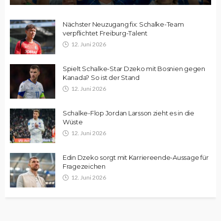
Nächster Neuzugang fix: Schalke-Team
verpflichtet Freiburg-Talent
12. Juni 2026
Spielt Schalke-Star Dzeko mit Bosnien gegen
Kanada? So ist der Stand
12. Juni 2026
Schalke-Flop Jordan Larsson zieht es in die
Wüste
12. Juni 2026
Edin Dzeko sorgt mit Karriereende-Aussage für
Fragezeichen
12. Juni 2026