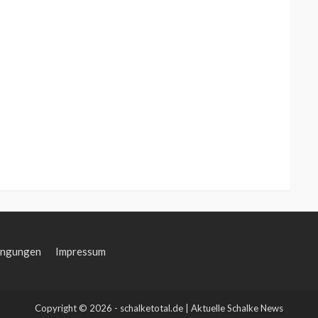
ingungen
Impressum
Copyright © 2026 - schalketotal.de | Aktuelle Schalke News