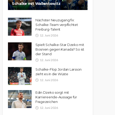
Schalke mit Wallentowitz
Nächster Neuzugang fix:
Schalke-Team verpflichtet
Freiburg-Talent
12. Juni 2026
Spielt Schalke-Star Dzeko mit
Bosnien gegen Kanada? So ist
der Stand
12. Juni 2026
Schalke-Flop Jordan Larsson
zieht es in die Wüste
12. Juni 2026
Edin Dzeko sorgt mit
Karriereende-Aussage für
Fragezeichen
12. Juni 2026