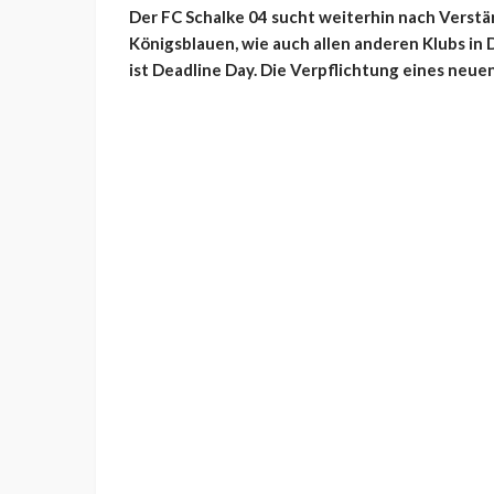
Der FC Schalke 04 sucht weiterhin nach Verstä
Königsblauen, wie auch allen anderen Klubs in
ist Deadline Day. Die Verpflichtung eines neue