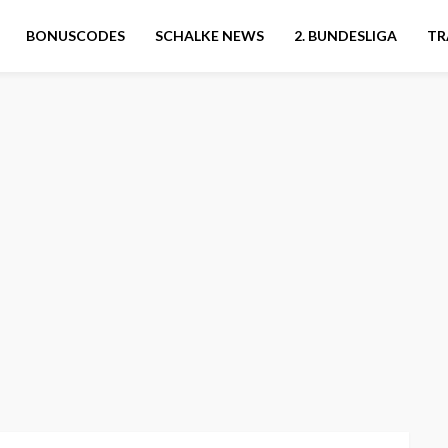
BONUSCODES
SCHALKE NEWS
2. BUNDESLIGA
TR