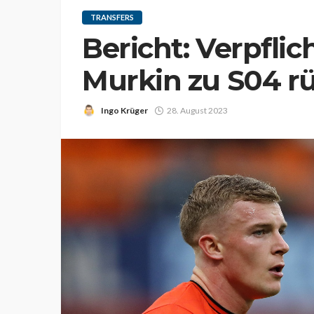
TRANSFERS
Bericht: Verpfli
Murkin zu S04 r
Ingo Krüger
28. August 2023