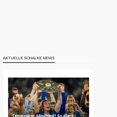
AKTUELLE SCHALKE NEWS
Temporärer Abschied? So plant