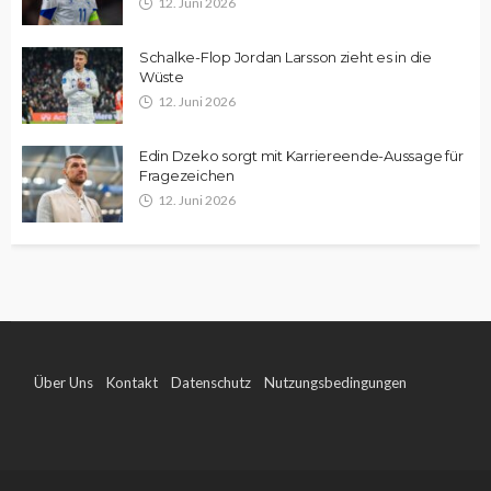
12. Juni 2026
Schalke-Flop Jordan Larsson zieht es in die
Wüste
12. Juni 2026
Edin Dzeko sorgt mit Karriereende-Aussage für
Fragezeichen
12. Juni 2026
Über Uns
Kontakt
Datenschutz
Nutzungsbedingungen
Impressum