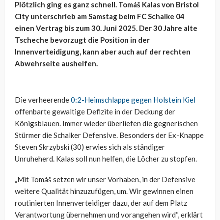
Plötzlich ging es ganz schnell. Tomáš Kalas von Bristol
City unterschrieb am Samstag beim FC Schalke 04
einen Vertrag bis zum 30. Juni 2025. Der 30 Jahre alte
Tscheche bevorzugt die Position in der
Innenverteidigung, kann aber auch auf der rechten
Abwehrseite aushelfen.
Die verheerende
0:2-Heimschlappe gegen Holstein Kiel
offenbarte gewaltige Defizite in der Deckung der
Königsblauen. Immer wieder überliefen die gegnerischen
Stürmer die Schalker Defensive. Besonders der Ex-Knappe
Steven Skrzybski (30) erwies sich als ständiger
Unruheherd. Kalas soll nun helfen, die Löcher zu stopfen.
„Mit Tomáš setzen wir unser Vorhaben, in der Defensive
weitere Qualität hinzuzufügen, um. Wir gewinnen einen
routinierten Innenverteidiger dazu, der auf dem Platz
Verantwortung übernehmen und vorangehen wird“, erklärt