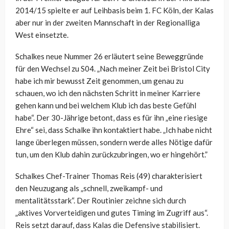
2014/15 spielte er auf Leihbasis beim 1. FC Köln, der Kalas
aber nur in der zweiten Mannschaft in der Regionalliga
West einsetzte.
Schalkes neue Nummer 26 erläutert seine Beweggründe
für den Wechsel zu S04. „Nach meiner Zeit bei Bristol City
habe ich mir bewusst Zeit genommen, um genau zu
schauen, wo ich den nächsten Schritt in meiner Karriere
gehen kann und bei welchem Klub ich das beste Gefühl
habe“. Der 30-Jährige betont, dass es für ihn „eine riesige
Ehre“ sei, dass Schalke ihn kontaktiert habe. „Ich habe nicht
lange überlegen müssen, sondern werde alles Nötige dafür
tun, um den Klub dahin zurückzubringen, wo er hingehört.”
Schalkes Chef-Trainer Thomas Reis (49) charakterisiert
den Neuzugang als „schnell, zweikampf- und
mentalitätsstark“. Der Routinier zeichne sich durch
„aktives Vorverteidigen und gutes Timing im Zugriff aus“.
Reis setzt darauf, dass Kalas die Defensive stabilisiert.