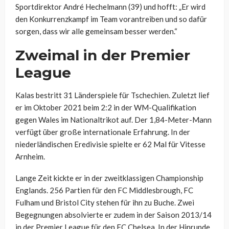
Sportdirektor André Hechelmann (39) und hofft: „Er wird
den Konkurrenzkampf im Team vorantreiben und so dafür
sorgen, dass wir alle gemeinsam besser werden.“
Zweimal in der Premier
League
Kalas bestritt 31 Länderspiele für Tschechien. Zuletzt lief
er im Oktober 2021 beim 2:2 in der WM-Qualifikation
gegen Wales im Nationaltrikot auf. Der 1,84-Meter-Mann
verfügt über große internationale Erfahrung. In der
niederländischen Eredivisie spielte er 62 Mal für Vitesse
Arnheim.
Lange Zeit kickte er in der zweitklassigen Championship
Englands. 256 Partien für den FC Middlesbrough, FC
Fulham und Bristol City stehen für ihn zu Buche. Zwei
Begegnungen absolvierte er zudem in der Saison 2013/14
in der Premier League für den FC Chelsea. In der Hinrunde