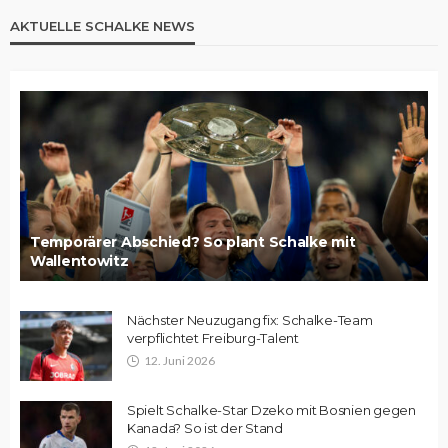
AKTUELLE SCHALKE NEWS
Temporärer Abschied? So plant Schalke mit
Wallentowitz
Nächster Neuzugang fix: Schalke-Team
verpflichtet Freiburg-Talent
12. Juni 2026
Spielt Schalke-Star Dzeko mit Bosnien gegen
Kanada? So ist der Stand