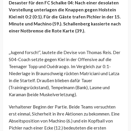
Desaster für den FC Schalke 04: Nach einer desolaten
Vorstellung unterlagen die Knappen gegen Holstein
Kiel mit 0:2 (0:1). Für die Gäste trafen Pichler in der 15.
Minute und Machino (59.). Schallenberg kassierte nach
einer Notbremse die Rote Karte (39.).
„Jugend forsch!“, lautete die Devise von Thomas Reis. Der
S04-Coach setzte gegen Kiel in der Offensive auf die
Teenager Topp und Ouédraogo. Im Vergleich zur 0:1-
Niederlage in Braunschweig rückten Matriciani und Latza
in die Startelf. Draußen blieben dafür Tauer
(Trainingsrückstand), Tempelmann (Bank), Lasme und
Karaman (beide Muskelverletzung).
Verhaltener Beginn der Partie. Beide Teams versuchten
erst einmal, Sicherheit in ihre Aktionen zu bekommen. Eine
Abseitsposition von Machino (6.) und ein Kopfball von
Pichler nach einer Ecke (12.) bedeuteten die ersten