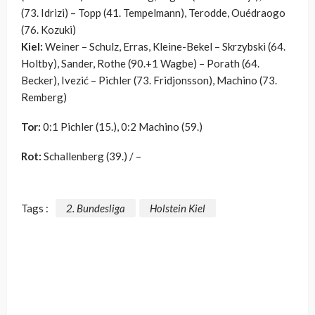
(73. Idrizi) – Topp (41. Tempelmann), Terodde, Ouédraogo
(76. Kozuki)
Kiel:
Weiner – Schulz, Erras, Kleine-Bekel – Skrzybski (64.
Holtby), Sander, Rothe (90.+1 Wagbe) – Porath (64.
Becker), Ivezić – Pichler (73. Fridjonsson), Machino (73.
Remberg)
Tor:
0:1 Pichler (15.), 0:2 Machino (59.)
Rot:
Schallenberg (39.) / –
Tags :
2. Bundesliga
Holstein Kiel