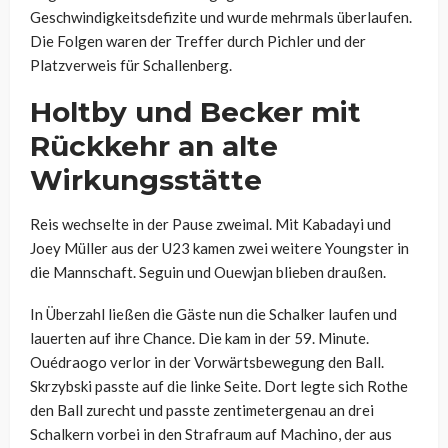
Geschwindigkeitsdefizite und wurde mehrmals überlaufen.
Die Folgen waren der Treffer durch Pichler und der
Platzverweis für Schallenberg.
Holtby und Becker mit
Rückkehr an alte
Wirkungsstätte
Reis wechselte in der Pause zweimal. Mit Kabadayi und
Joey Müller aus der U23 kamen zwei weitere Youngster in
die Mannschaft. Seguin und Ouewjan blieben draußen.
In Überzahl ließen die Gäste nun die Schalker laufen und
lauerten auf ihre Chance. Die kam in der 59. Minute.
Ouédraogo verlor in der Vorwärtsbewegung den Ball.
Skrzybski passte auf die linke Seite. Dort legte sich Rothe
den Ball zurecht und passte zentimetergenau an drei
Schalkern vorbei in den Strafraum auf Machino, der aus