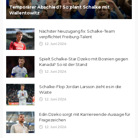
Temporärer Abschied? So plant Schalke mit
Wallentowitz
Nächster Neuzugang fix: Schalke-Team
verpflichtet Freiburg-Talent
12. Juni 2026
Spielt Schalke-Star Dzeko mit Bosnien gegen
Kanada? So ist der Stand
12. Juni 2026
Schalke-Flop Jordan Larsson zieht es in die
Wüste
12. Juni 2026
Edin Dzeko sorgt mit Karriereende-Aussage für
Fragezeichen
12. Juni 2026