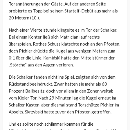
Torannäherungen der Gäste. Auf der anderen Seite
probierte es Topp bei seinem Startelf-Debüt aus mehr als
20 Metern (10.).
Nach einer Viertelstunde klingelte es im Tor der Schalker.
Bei einem Konter ließ sich Matriciani auf rechts
überspielen. Rothes Schuss klatschte noch an den Pfosten,
doch Pichler drückte die Kugel aus wenigen Metern zum
0:1 über die Linie. Kamiński hatte den Mittelstürmer der
„Störche“ aus den Augen verloren.
Die Schalker fanden nicht ins Spiel, zeigten sich von dem
Rückstand beeindruckt. Zwar hatten sie mehr als 60
Prozent Ballbesitz, doch vor allem in den Zonen weitab
vom Kieler Tor. Nach 29 Minuten lag die Kugel erneut im
Schalker Kasten, aber diesmal stand Torschütze Pichler im
Abseits. Skrzybski hatte zuvor den Pfosten getroffen.
Und es sollte noch schlimmer kommen für die