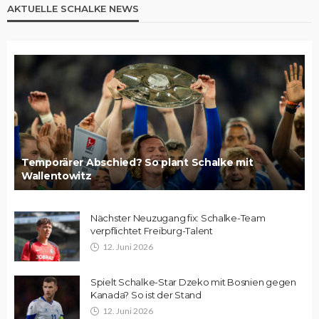
AKTUELLE SCHALKE NEWS
Temporärer Abschied? So plant Schalke mit
Wallentowitz
Nächster Neuzugang fix: Schalke-Team
verpflichtet Freiburg-Talent
12. Juni 2026
Spielt Schalke-Star Dzeko mit Bosnien gegen
Kanada? So ist der Stand
12. Juni 2026