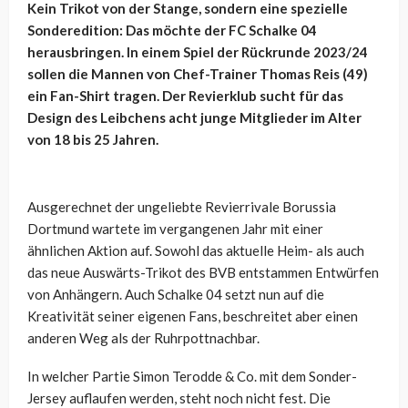
Kein Trikot von der Stange, sondern eine spezielle
Sonderedition: Das möchte der FC Schalke 04
herausbringen. In einem Spiel der Rückrunde 2023/24
sollen die Mannen von Chef-Trainer Thomas Reis (49)
ein Fan-Shirt tragen. Der Revierklub sucht für das
Design des Leibchens acht junge Mitglieder im Alter
von 18 bis 25 Jahren.
Ausgerechnet der ungeliebte Revierrivale Borussia
Dortmund wartete im vergangenen Jahr mit einer
ähnlichen Aktion auf. Sowohl das aktuelle Heim- als auch
das neue Auswärts-Trikot des BVB entstammen Entwürfen
von Anhängern. Auch Schalke 04 setzt nun auf die
Kreativität seiner eigenen Fans, beschreitet aber einen
anderen Weg als der Ruhrpottnachbar.
In welcher Partie Simon Terodde & Co. mit dem Sonder-
Jersey auflaufen werden, steht noch nicht fest. Die