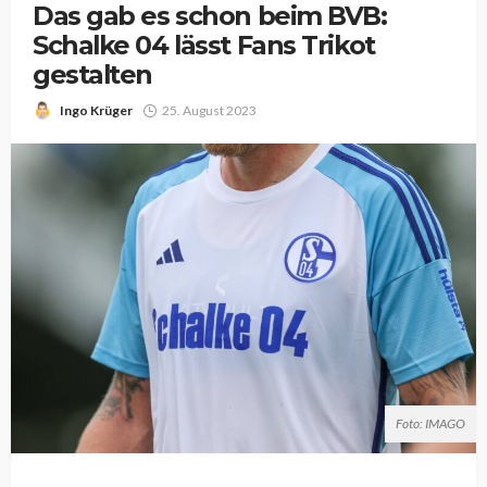
Das gab es schon beim BVB:
Schalke 04 lässt Fans Trikot
gestalten
Ingo Krüger
25. August 2023
Foto: IMAGO