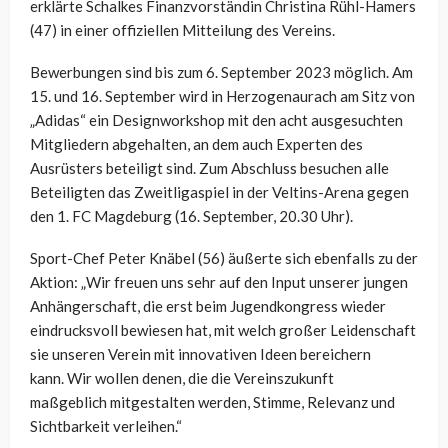
erklärte Schalkes Finanzvorständin Christina Rühl-Hamers
(47) in einer offiziellen Mitteilung des Vereins.
Bewerbungen sind bis zum 6. September 2023 möglich. Am
15. und 16. September wird in Herzogenaurach am Sitz von
„Adidas“ ein Designworkshop mit den acht ausgesuchten
Mitgliedern abgehalten, an dem auch Experten des
Ausrüsters beteiligt sind. Zum Abschluss besuchen alle
Beteiligten das Zweitligaspiel in der Veltins-Arena gegen
den 1. FC Magdeburg (16. September, 20.30 Uhr).
Sport-Chef Peter Knäbel (56) äußerte sich ebenfalls zu der
Aktion: „
Wir freuen uns sehr auf den Input unserer jungen
Anhängerschaft, die erst beim Jugendkongress wieder
eindrucksvoll bewiesen hat, mit welch großer Leidenschaft
sie unseren Verein mit innovativen Ideen bereichern
kann.
Wir wollen
denen, die die Vereinszukunft
maßgeblich
mitgestalten
werden, Stimme, Relevanz und
Sichtbarkeit verleihen.“