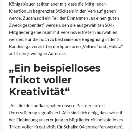
Königsblauen teilten aber mit, dass die Mitglieder-
Kreation „in begrenzter Stückzahl in den Verkauf gehen“
werde. Zudem soll ein Teil der Einnahmen „an einen guten
Zweck gespendet“ werden, den die ausgewählten S04-
Mitglieder gemeinsam mit Vereinsvertretern auswählen
werden. Für die noch zu bestimmende Begegnung in der 2.
Bundesliga verzichten die Sponsoren „Veltins“ und „Hülsta“
auf ihren jeweiligen Aufdruck.
„E
in beispielloses
Trikot voller
Kreativität“
„
Als die Idee aufkam, haben unsere Partner sofort
Unterstützung signalisiert. Alle sind sich einig, dass wir mit
der Einbindung unserer jungen Mitglieder ein beispielloses
Trikot voller Kreativität für Schalke 04
entwerfen
werden
“,