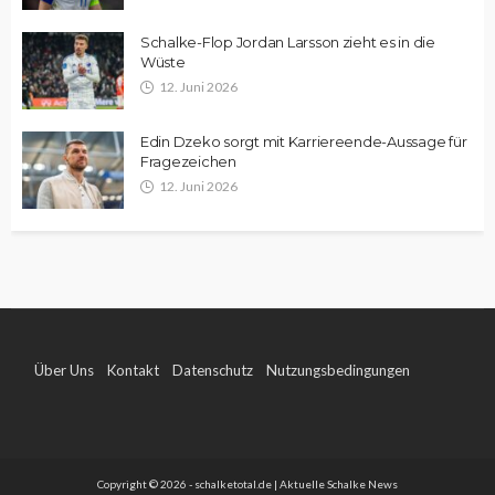
Schalke-Flop Jordan Larsson zieht es in die
Wüste
12. Juni 2026
Edin Dzeko sorgt mit Karriereende-Aussage für
Fragezeichen
12. Juni 2026
Über Uns
Kontakt
Datenschutz
Nutzungsbedingungen
Impressum
Copyright © 2026 - schalketotal.de | Aktuelle Schalke News