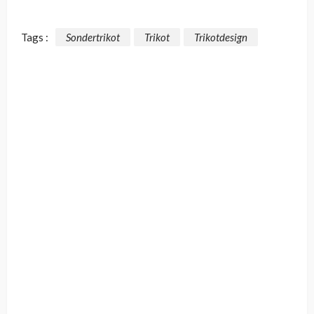
Tags :
Sondertrikot
Trikot
Trikotdesign