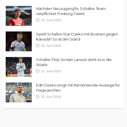
Nächster Neuzugang fix: Schalke-Team
verpflichtet Freiburg-Talent
12. Juni 2026
Spielt Schalke-Star Dzeko mit Bosnien gegen
Kanada? So ist der Stand
12. Juni 2026
Schalke-Flop Jordan Larsson zieht es in die
Wüste
12. Juni 2026
Edin Dzeko sorgt mit Karriereende-Aussage für
Fragezeichen
12. Juni 2026