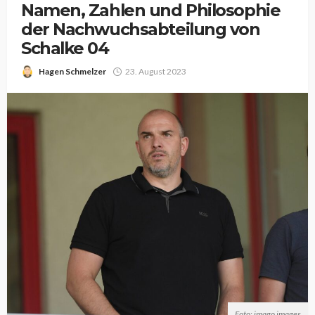
Namen, Zahlen und Philosophie
der Nachwuchsabteilung von
Schalke 04
Hagen Schmelzer
23. August 2023
Foto: imago images