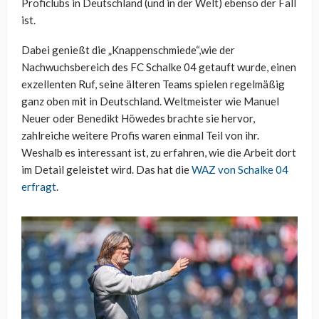
Proficlubs in Deutschland (und in der Welt) ebenso der Fall
ist.
Dabei genießt die „Knappenschmiede“,wie der
Nachwuchsbereich des FC Schalke 04 getauft wurde, einen
exzellenten Ruf, seine älteren Teams spielen regelmäßig
ganz oben mit in Deutschland. Weltmeister wie Manuel
Neuer oder Benedikt Höwedes brachte sie hervor,
zahlreiche weitere Profis waren einmal Teil von ihr.
Weshalb es interessant ist, zu erfahren, wie die Arbeit dort
im Detail geleistet wird. Das hat die
WAZ von Schalke 04
erfragt
.