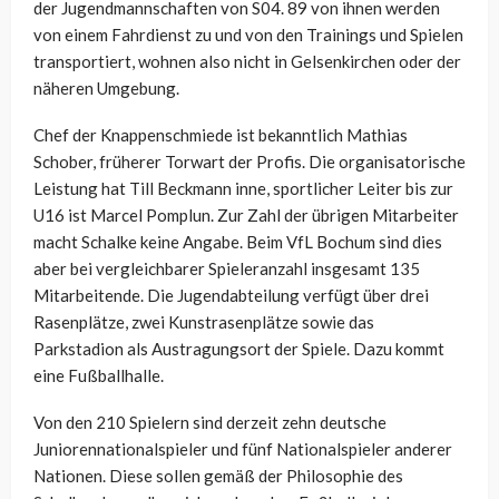
der Jugendmannschaften von S04. 89 von ihnen werden
von einem Fahrdienst zu und von den Trainings und Spielen
transportiert, wohnen also nicht in Gelsenkirchen oder der
näheren Umgebung.
Chef der Knappenschmiede ist bekanntlich Mathias
Schober, früherer Torwart der Profis. Die organisatorische
Leistung hat Till Beckmann inne, sportlicher Leiter bis zur
U16 ist Marcel Pomplun. Zur Zahl der übrigen Mitarbeiter
macht Schalke keine Angabe. Beim VfL Bochum sind dies
aber bei vergleichbarer Spieleranzahl insgesamt 135
Mitarbeitende. Die Jugendabteilung verfügt über drei
Rasenplätze, zwei Kunstrasenplätze sowie das
Parkstadion als Austragungsort der Spiele. Dazu kommt
eine Fußballhalle.
Von den 210 Spielern sind derzeit zehn deutsche
Juniorennationalspieler und fünf Nationalspieler anderer
Nationen. Diese sollen gemäß der Philosophie des