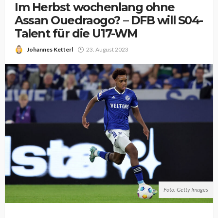
Im Herbst wochenlang ohne
Assan Ouedraogo? – DFB will S04-
Talent für die U17-WM
Johannes Ketterl
23. August 2023
Foto: Getty Images