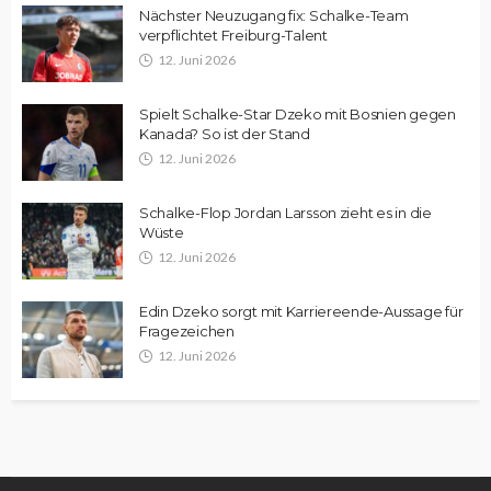
Nächster Neuzugang fix: Schalke-Team
verpflichtet Freiburg-Talent
12. Juni 2026
Spielt Schalke-Star Dzeko mit Bosnien gegen
Kanada? So ist der Stand
12. Juni 2026
Schalke-Flop Jordan Larsson zieht es in die
Wüste
12. Juni 2026
Edin Dzeko sorgt mit Karriereende-Aussage für
Fragezeichen
12. Juni 2026