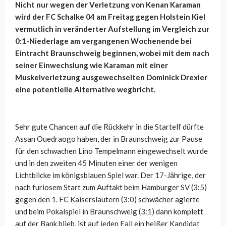
Nicht nur wegen der Verletzung von Kenan Karaman
wird der FC Schalke 04 am Freitag gegen Holstein Kiel
vermutlich in veränderter Aufstellung im Vergleich zur
0:1-Niederlage am vergangenen Wochenende bei
Eintracht Braunschweig beginnen, wobei mit dem nach
seiner Einwechslung wie Karaman mit einer
Muskelverletzung ausgewechselten Dominick Drexler
eine potentielle Alternative wegbricht.
Sehr gute Chancen auf die Rückkehr in die Startelf dürfte
Assan Ouedraogo haben, der in Braunschweig zur Pause
für den schwachen Lino Tempelmann eingewechselt wurde
und in den zweiten 45 Minuten einer der wenigen
Lichtblicke im königsblauen Spiel war. Der 17-Jährige, der
nach furiosem Start zum Auftakt beim Hamburger SV (3:5)
gegen den 1. FC Kaiserslautern (3:0) schwächer agierte
und beim Pokalspiel in Braunschweig (3:1) dann komplett
auf der Bank blieb, ist auf jeden Fall ein heißer Kandidat