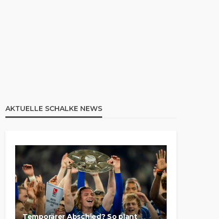
AKTUELLE SCHALKE NEWS
Temporärer Abschied? So plant