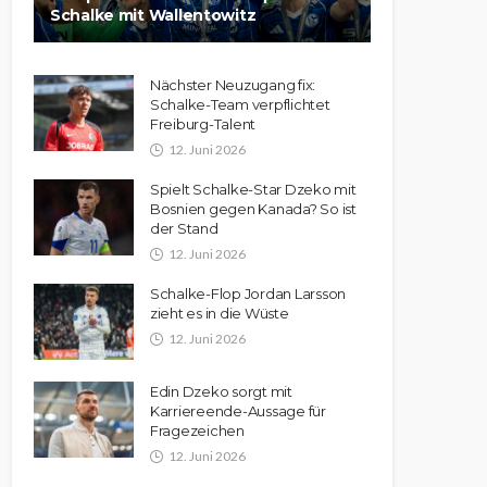
Schalke mit Wallentowitz
Nächster Neuzugang fix:
Schalke-Team verpflichtet
Freiburg-Talent
12. Juni 2026
Spielt Schalke-Star Dzeko mit
Bosnien gegen Kanada? So ist
der Stand
12. Juni 2026
Schalke-Flop Jordan Larsson
zieht es in die Wüste
12. Juni 2026
Edin Dzeko sorgt mit
Karriereende-Aussage für
Fragezeichen
12. Juni 2026