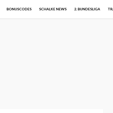
BONUSCODES
SCHALKE NEWS
2. BUNDESLIGA
TR