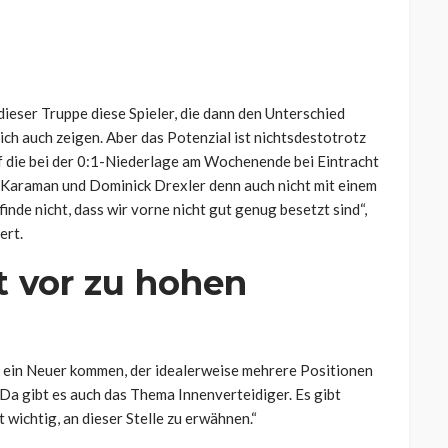
 dieser Truppe diese Spieler, die dann den Unterschied
ich auch zeigen. Aber das Potenzial ist nichtsdestotrotz
f die bei der 0:1-Niederlage am Wochenende bei Eintracht
Karaman und Dominick Drexler denn auch nicht mit einem
finde nicht, dass wir vorne nicht gut genug besetzt sind“,
ert.
 vor zu hohen
s ein Neuer kommen, der idealerweise mehrere Positionen
Da gibt es auch das Thema Innenverteidiger. Es gibt
t wichtig, an dieser Stelle zu erwähnen.“