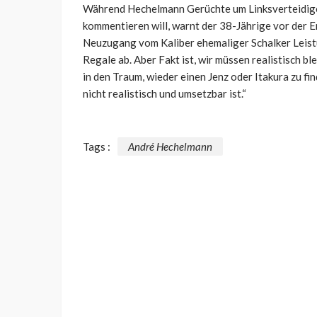
Während Hechelmann Gerüchte um Linksverteidiger
kommentieren will, warnt der 38-Jährige vor der E
Neuzugang vom Kaliber ehemaliger Schalker Leist
Regale ab. Aber Fakt ist, wir müssen realistisch ble
in den Traum, wieder einen Jenz oder Itakura zu fi
nicht realistisch und umsetzbar ist.“
Tags :
André Hechelmann