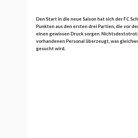
Den Start in die neue Saison hat sich der FC Sch
Punkten aus den ersten drei Partien, die vor d
einen gewissen Druck sorgen. Nichtsdestotrotz
vorhandenen Personal überzeugt, was gleichwo
gesucht wird.