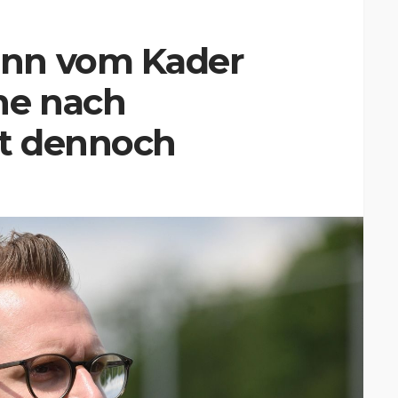
nn vom Kader
he nach
ft dennoch