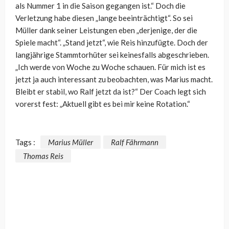
als Nummer 1 in die Saison gegangen ist.“ Doch die
Verletzung habe diesen „lange beeinträchtigt“. So sei
Müller dank seiner Leistungen eben „derjenige, der die
Spiele macht“. „Stand jetzt“, wie Reis hinzufügte. Doch der
langjährige Stammtorhüter sei keinesfalls abgeschrieben.
„Ich werde von Woche zu Woche schauen. Für mich ist es
jetzt ja auch interessant zu beobachten, was Marius macht.
Bleibt er stabil, wo Ralf jetzt da ist?“ Der Coach legt sich
vorerst fest: „Aktuell gibt es bei mir keine Rotation.“
Tags :
Marius Müller
Ralf Fährmann
Thomas Reis