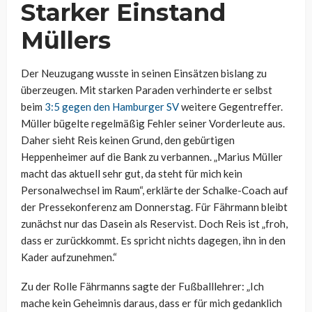
Starker Einstand
Müllers
Der Neuzugang wusste in seinen Einsätzen bislang zu
überzeugen. Mit starken Paraden verhinderte er selbst
beim
3:5 gegen den Hamburger SV
weitere Gegentreffer.
Müller bügelte regelmäßig Fehler seiner Vorderleute aus.
Daher sieht Reis keinen Grund, den gebürtigen
Heppenheimer auf die Bank zu verbannen. „Marius Müller
macht das aktuell sehr gut, da steht für mich kein
Personalwechsel im Raum“, erklärte der Schalke-Coach auf
der Pressekonferenz am Donnerstag. Für Fährmann bleibt
zunächst nur das Dasein als Reservist. Doch Reis ist „froh,
dass er zurückkommt. Es spricht nichts dagegen, ihn in den
Kader aufzunehmen.“
Zu der Rolle Fährmanns sagte der Fußballlehrer: „Ich
mache kein Geheimnis daraus, dass er für mich gedanklich