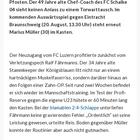
Pfosten. Der 49 Jahre alte Chef-Coach des FC Schalke
04 sieht keinen Anlass zu einem Torwarttausch. Im
kommenden Auswärtsspiel gegen Eintracht
Braunschweig (20. August, 13.30 Uhr) steht erneut
Marius Müller (30) im Kasten.
Der Neuzugang vom FC Luzern profitierte zunächst vom
Verletzungspech Ralf Fährmanns. Der 34 Jahre alte
Stammkeeper der Königsblauen litt nicht nur an einem
hartnäckigen Muskelfaserriss, sondern darüber hinaus an
den Folgen einer Zahn-OP. Seit rund zwei Wochen befindet
er sich wieder im Mannschaftstraining. Im Test der Profi-
Reserve gegen die eigene U23 hütete er 60 Minuten lang
den Kasten. Bei der
blamablen 2:4-Schlappe
unterliefen
Fährmann keine gravierenden Fehler. „Ordentlich“ sei seine
Leistung gewesen, urteilte Reis. Boden gegenüber Müller
konnte der Routinier aber auch nicht gutmachen.