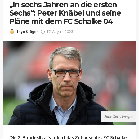
„In sechs Jahren an die ersten
Sechs“: Peter Knäbel und seine
Pläne mit dem FC Schalke 04
Ingo Krüger
17. August 2023
Foto: Getty Images
Die 2. Bundesliga ist nicht das Zuhause des FC Schalke