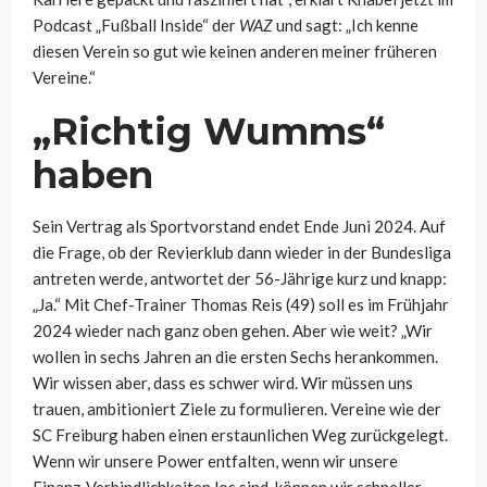
Podcast „Fußball Inside“ der
WAZ
und sagt: „Ich kenne
diesen Verein so gut wie keinen anderen meiner früheren
Vereine.“
„Richtig Wumms“
haben
Sein Vertrag als Sportvorstand endet Ende Juni 2024. Auf
die Frage, ob der Revierklub dann wieder in der Bundesliga
antreten werde, antwortet der 56-Jährige kurz und knapp:
„Ja.“ Mit Chef-Trainer Thomas Reis (49) soll es im Frühjahr
2024 wieder nach ganz oben gehen. Aber wie weit? „Wir
wollen in sechs Jahren an die ersten Sechs herankommen.
Wir wissen aber, dass es schwer wird. Wir müssen uns
trauen, ambitioniert Ziele zu formulieren. Vereine wie der
SC Freiburg haben einen erstaunlichen Weg zurückgelegt.
Wenn wir unsere Power entfalten, wenn wir unsere
Finanz-Verbindlichkeiten los sind, können wir schneller