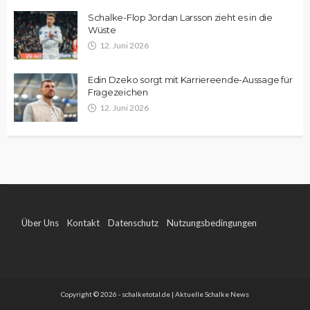
Schalke-Flop Jordan Larsson zieht es in die
Wüste
12. Juni 2026
Edin Dzeko sorgt mit Karriereende-Aussage für
Fragezeichen
12. Juni 2026
Über Uns
Kontakt
Datenschutz
Nutzungsbedingungen
Impressum
Copyright © 2026 - schalketotal.de | Aktuelle Schalke News