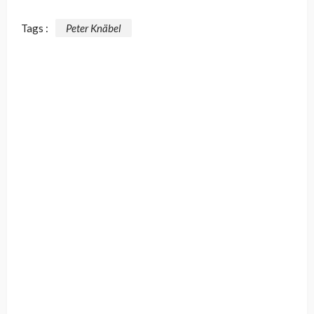
Tags :
Peter Knäbel