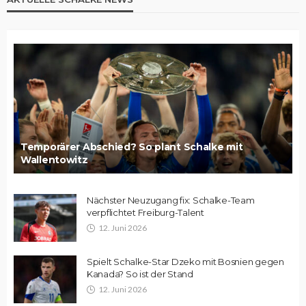
Temporärer Abschied? So plant Schalke mit
Wallentowitz
Nächster Neuzugang fix: Schalke-Team
verpflichtet Freiburg-Talent
12. Juni 2026
Spielt Schalke-Star Dzeko mit Bosnien gegen
Kanada? So ist der Stand
12. Juni 2026