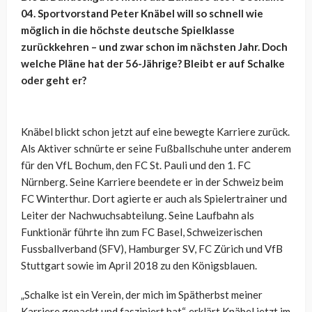
04. Sportvorstand Peter Knäbel will so schnell wie
möglich in die höchste deutsche Spielklasse
zurückkehren – und zwar schon im nächsten Jahr. Doch
welche Pläne hat der 56-Jährige? Bleibt er auf Schalke
oder geht er?
Knäbel blickt schon jetzt auf eine bewegte Karriere zurück.
Als Aktiver schnürte er seine Fußballschuhe unter anderem
für den VfL Bochum, den FC St. Pauli und den 1. FC
Nürnberg. Seine Karriere beendete er in der Schweiz beim
FC Winterthur. Dort agierte er auch als Spielertrainer und
Leiter der Nachwuchsabteilung. Seine Laufbahn als
Funktionär führte ihn zum FC Basel, Schweizerischen
Fussballverband (SFV), Hamburger SV, FC Zürich und VfB
Stuttgart sowie im April 2018 zu den Königsblauen.
„Schalke ist ein Verein, der mich im Spätherbst meiner
Karriere gepackt und fasziniert hat“, erklärt Knäbel jetzt im